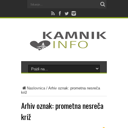
Naslovnica
/
Arhiv oznak: prometna nesreča
križ
Arhiv oznak:
prometna nesreča
križ