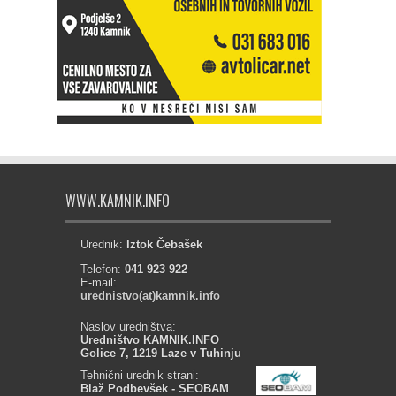
WWW.KAMNIK.INFO
Urednik:
Iztok Čebašek
Telefon:
041 923 922
E-mail:
urednistvo(at)kamnik.info
Naslov uredništva:
Uredništvo KAMNIK.INFO
Golice 7, 1219 Laze v Tuhinju
Tehnični urednik strani:
Blaž Podbevšek - SEOBAM