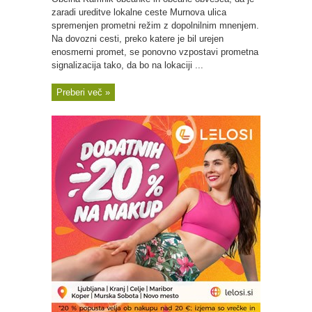
zaradi ureditve lokalne ceste Murnova ulica
spremenjen prometni režim z dopolnilnim mnenjem.
Na dovozni cesti, preko katere je bil urejen
enosmerni promet, se ponovno vzpostavi prometna
signalizacija tako, da bo na lokaciji ...
Preberi več »