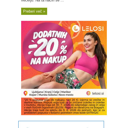
večerjo. Na ta način se ...
Preberi več »