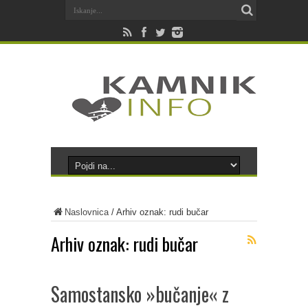
Naslovnica
/
Arhiv oznak: rudi bučar
Arhiv oznak:
rudi bučar
Samostansko »bučanje« z