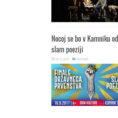
Nocoj se bo v Kamniku odv
slam poeziji
16. 9. 2017
KULTURA