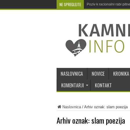
NE SPREGLEJTE
Poziv k racionalni rabi pit
NASLOVNICA
NOVICE
KRONIKA
KOMENTARJI
KONTAKT
Naslovnica
/
Arhiv oznak: slam poezija
Arhiv oznak:
slam poezija