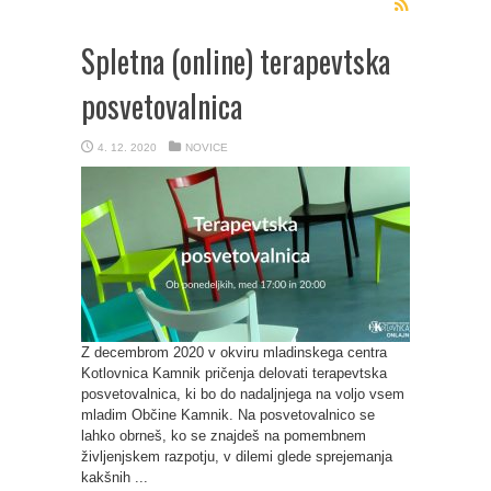
Spletna (online) terapevtska
posvetovalnica
4. 12. 2020
NOVICE
Z decembrom 2020 v okviru mladinskega centra
Kotlovnica Kamnik pričenja delovati terapevtska
posvetovalnica, ki bo do nadaljnjega na voljo vsem
mladim Občine Kamnik. Na posvetovalnico se
lahko obrneš, ko se znajdeš na pomembnem
življenjskem razpotju, v dilemi glede sprejemanja
kakšnih ...