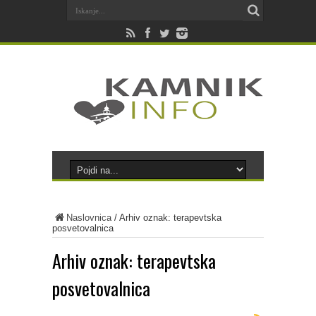
Naslovnica
/
Arhiv oznak: terapevtska
posvetovalnica
Arhiv oznak:
terapevtska
posvetovalnica