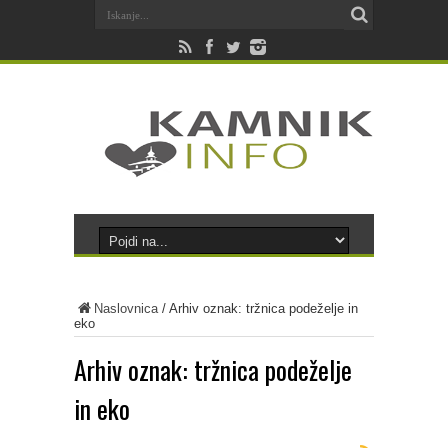
Naslovnica
/
Arhiv oznak: tržnica podeželje in
eko
Arhiv oznak:
tržnica podeželje
in eko