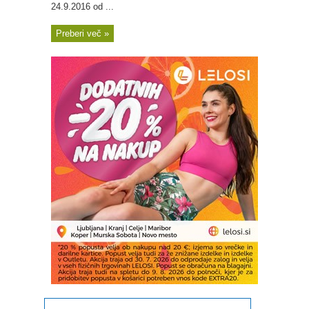
24.9.2016 od ...
Preberi več »