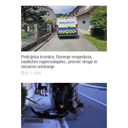
Policijska kronika: Norenje mopedista,
nadležen najemodajalec, preveč droge in
nevarno uriniranje
27. 7. 2026