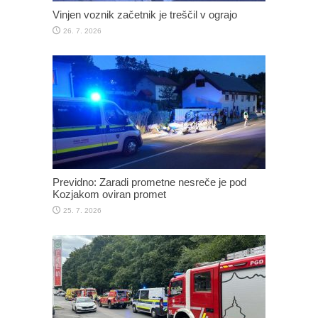
Vinjen voznik začetnik je treščil v ograjo
26. 7. 2026
Previdno: Zaradi prometne nesreče je pod
Kozjakom oviran promet
25. 7. 2026