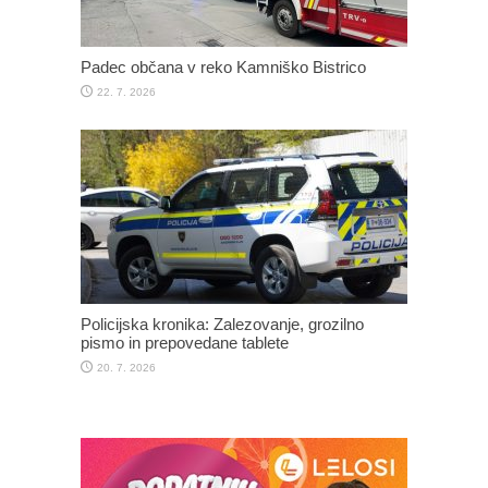
Padec občana v reko Kamniško Bistrico
22. 7. 2026
Policijska kronika: Zalezovanje, grozilno
pismo in prepovedane tablete
20. 7. 2026