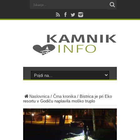
Naslovnica
/
Črna kronika
/
Bistrica je pri Eko
resortu v Godiču naplavila moško truplo