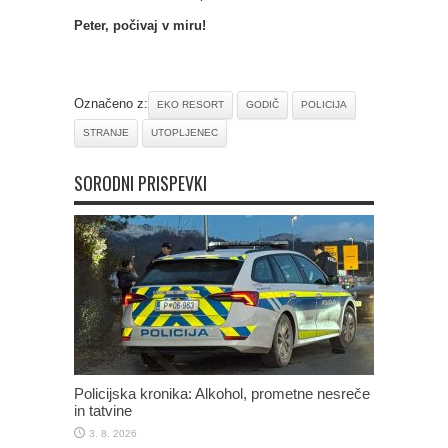
Peter, počivaj v miru!
Označeno z:
EKO RESORT
GODIČ
POLICIJA
STRANJE
UTOPLJENEC
SORODNI PRISPEVKI
Policijska kronika: Alkohol, prometne nesreče
in tatvine
3. 8. 2026