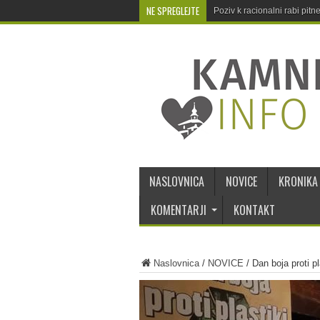
NE SPREGLEJTE
Poziv k racionalni rabi pit
NASLOVNICA
NOVICE
KRONIKA
KOMENTARJI
KONTAKT
Naslovnica
/
NOVICE
/
Dan boja proti 