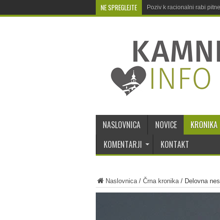
NE SPREGLEJTE
Poziv k racionalni rabi pit
NASLOVNICA
NOVICE
KRONIKA
KOMENTARJI
KONTAKT
Naslovnica
/
Črna kronika
/
Delovna nes