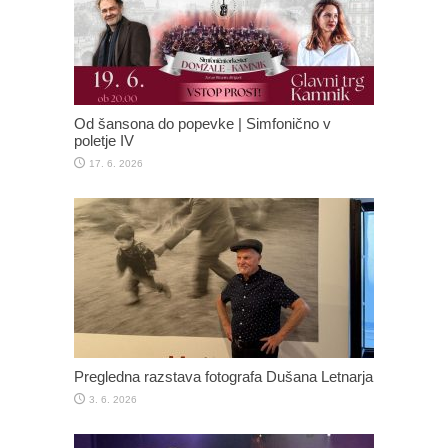
Od šansona do popevke | Simfonično v
poletje IV
17. 6. 2026
Pregledna razstava fotografa Dušana Letnarja
3. 6. 2026