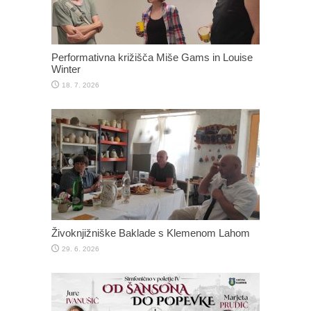
Performativna križišča Miše Gams in Louise
Winter
18. 7. 2026
Živoknjižniške Baklade s Klemenom Lahom
29. 6. 2026