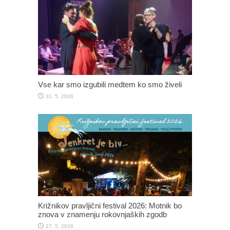
Vse kar smo izgubili medtem ko smo živeli
31. 5. 2026
Križnikov pravljični festival 2026: Motnik bo
znova v znamenju rokovnjaških zgodb
27. 5. 2026