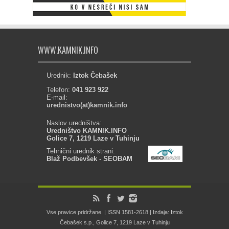
WWW.KAMNIK.INFO
Urednik:
Iztok Čebašek
Telefon:
041 923 922
E-mail:
urednistvo(at)kamnik.info
Naslov uredništva:
Uredništvo KAMNIK.INFO
Golice 7, 1219 Laze v Tuhinju
Tehnični urednik strani:
Blaž Podbevšek - SEOBAM
Vse pravice pridržane. | ISSN 1581-2618 | Izdaja: Iztok
Čebašek s.p., Golice 7, 1219 Laze v Tuhinju