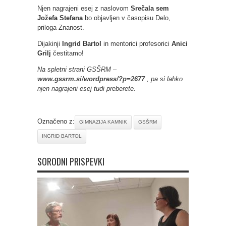
Njen nagrajeni esej z naslovom
Srečala sem
Jožefa Stefana
bo objavljen v časopisu Delo,
priloga Znanost.
Dijakinji
Ingrid Bartol
in mentorici profesorici
Anici
Grilj
čestitamo!
Na spletni strani GSŠRM –
www.gssrm.si/wordpress/?p=2677
, pa si lahko
njen nagrajeni esej tudi preberete.
Označeno z:
GIMNAZIJA KAMNIK
GSŠRM
INGRID BARTOL
SORODNI PRISPEVKI