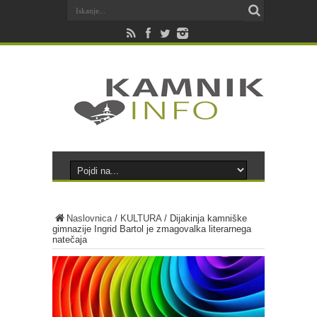
Naslovnica
/
KULTURA
/
Dijakinja kamniške
gimnazije Ingrid Bartol je zmagovalka literarnega
natečaja