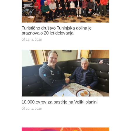
Turistično društvo Tuhinjska dolina je
praznovalo 20 let delovanja
16. 3. 2026
10.000 evrov za pastirje na Veliki planini
30. 1. 2026