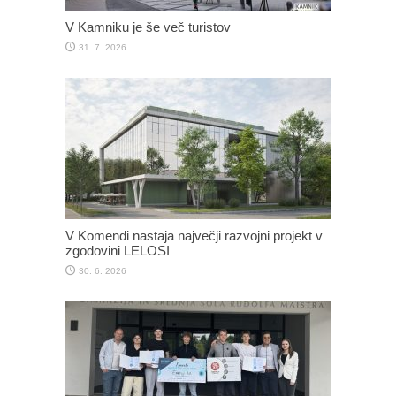
V Kamniku je še več turistov
31. 7. 2026
V Komendi nastaja največji razvojni projekt v
zgodovini LELOSI
30. 6. 2026