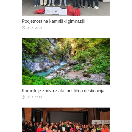
Podjetnost na kamniški gimnaziji
15. 5. 2026
Kamnik je znova zlata turistična destinacija
10. 4. 2026