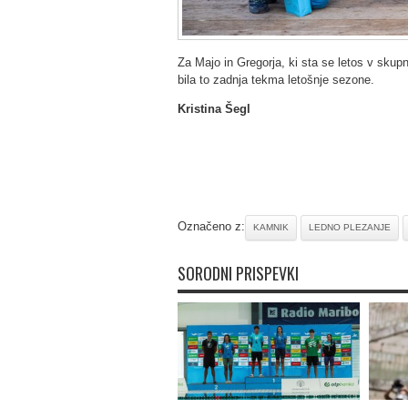
Za Majo in Gregorja, ki sta se letos v skup
bila to zadnja tekma letošnje sezone.
Kristina Šegl
Označeno z:
KAMNIK
LEDNO PLEZANJE
SORODNI PRISPEVKI