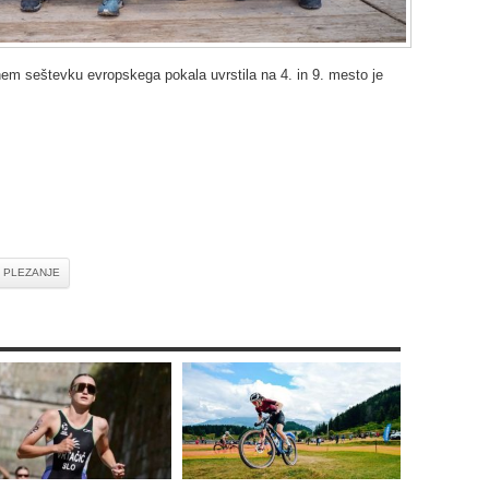
nem seštevku evropskega pokala uvrstila na 4. in 9. mesto je
PLEZANJE