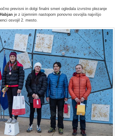
čno previsni in dolgi finalni smeri ogledala izvrstno plezanje
 Habjan
je z izjemnim nastopom ponovno osvojila najvišjo
nci osvojil 2. mesto.