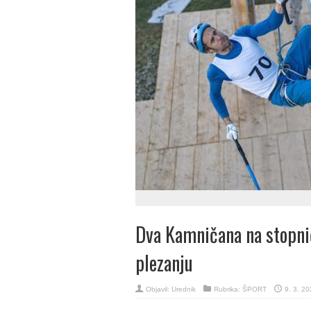
Dva Kamničana na stopni
plezanju
Objavil:
Urednik
Rubrika:
ŠPORT
9. 3. 20