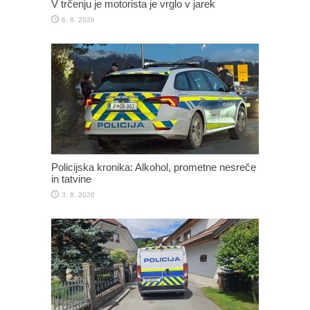
V trčenju je motorista je vrglo v jarek
6. 8. 2026
Policijska kronika: Alkohol, prometne nesreče
in tatvine
3. 8. 2026