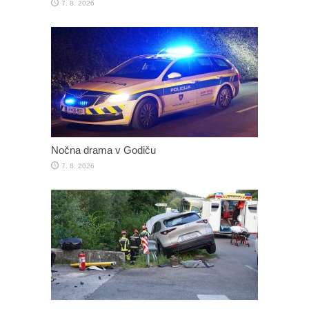
7. 8. 2026
Nočna drama v Godiču
7. 8. 2026