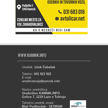
WWW.KAMNIK.INFO
Urednik:
Iztok Čebašek
Telefon:
041 923 922
E-mail:
urednistvo(at)kamnik.info
Naslov uredništva:
Uredništvo KAMNIK.INFO
Golice 7, 1219 Laze v Tuhinju
Tehnični urednik strani:
Blaž Podbevšek - SEOBAM