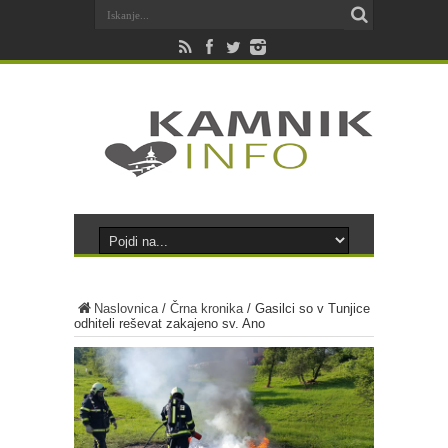
Naslovnica
/
Črna kronika
/
Gasilci so v Tunjice
odhiteli reševat zakajeno sv. Ano