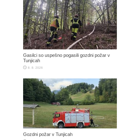
Gasilci so uspešno pogasili gozdni požar v
Tunjicah
8. 8. 2026
Gozdni požar v Tunjicah