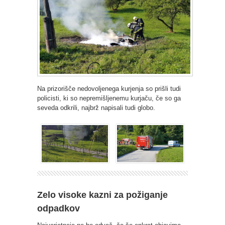
Na prizorišče nedovoljenega kurjenja so prišli tudi
policisti, ki so nepremišljenemu kurjaču, če so ga
seveda odkrili, najbrž napisali tudi globo.
Zelo visoke kazni za požiganje
odpadkov