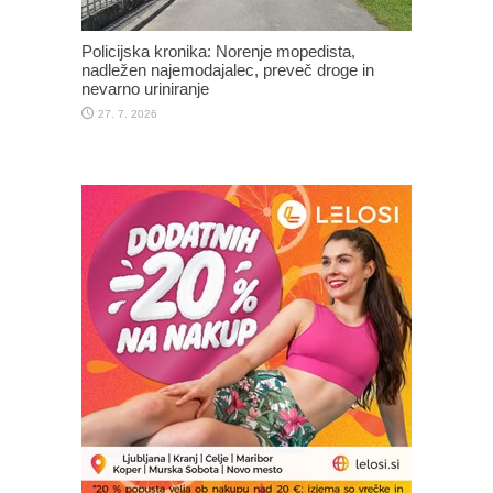
Policijska kronika: Norenje mopedista,
nadležen najemodajalec, preveč droge in
nevarno uriniranje
27. 7. 2026