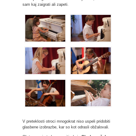
sam kaj zaigrati ali zapeti.
V preteklosti otroci mnogokrat niso uspeli pridobiti
glasbene izobrazbe, kar so kot odrasli obžalovali.