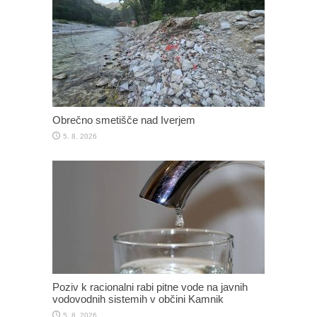
Obrečno smetišče nad Iverjem
5. 8. 2026
Poziv k racionalni rabi pitne vode na javnih
vodovodnih sistemih v občini Kamnik
5. 8. 2026