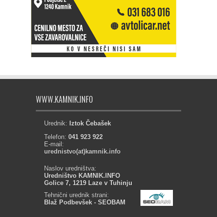
WWW.KAMNIK.INFO
Urednik:
Iztok Čebašek
Telefon:
041 923 922
E-mail:
urednistvo(at)kamnik.info
Naslov uredništva:
Uredništvo KAMNIK.INFO
Golice 7, 1219 Laze v Tuhinju
Tehnični urednik strani:
Blaž Podbevšek - SEOBAM