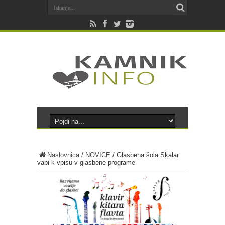
Naslovnica
/
NOVICE
/
Glasbena šola Skalar
vabi k vpisu v glasbene programe