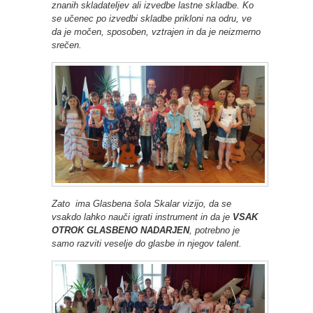
znanih skladateljev ali izvedbe lastne skladbe. Ko
se učenec po izvedbi skladbe prikloni na odru, ve
da je močen, sposoben, vztrajen in da je neizmerno
srečen.
Zato ima Glasbena šola Skalar vizijo, da se
vsakdo lahko nauči igrati instrument in da je
VSAK
OTROK GLASBENO NADARJEN
, potrebno je
samo razviti veselje do glasbe in njegov talent.