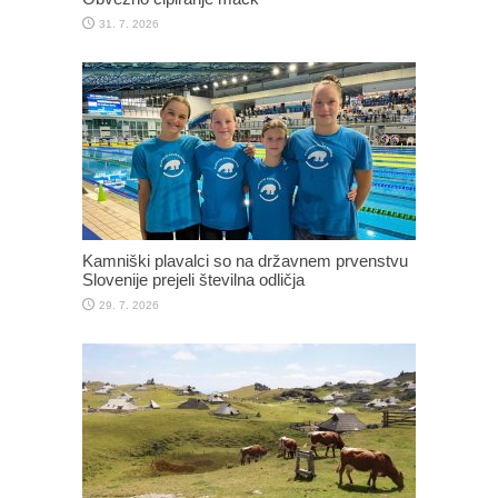
31. 7. 2026
Kamniški plavalci so na državnem prvenstvu
Slovenije prejeli številna odličja
29. 7. 2026