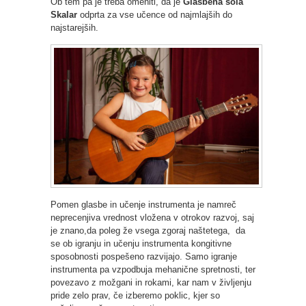
Ob tem pa je treba omeniti, da je
Glasbena šola
Skalar
odprta za vse učence od najmlajših do
najstarejših.
Pomen glasbe in učenje instrumenta je namreč
neprecenjiva vrednost vložena v otrokov razvoj, saj
je znano,da poleg že vsega zgoraj naštetega, da
se ob igranju in učenju instrumenta kongitivne
sposobnosti pospešeno razvijajo. Samo igranje
instrumenta pa vzpodbuja mehanične spretnosti, ter
povezavo z možgani in rokami, kar nam v življenju
pride zelo prav, če izberemo poklic, kjer so