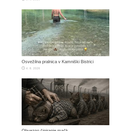
Osvežilna pralnica v Kamniški Bistrici
4. 8. 2026
Obvezno čipiranje mačk