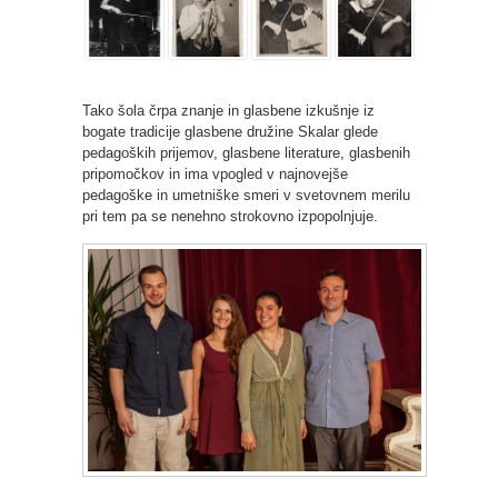
Tako šola črpa znanje in glasbene izkušnje iz
bogate tradicije glasbene družine Skalar glede
pedagoških prijemov, glasbene literature, glasbenih
pripomočkov in ima vpogled v najnovejše
pedagoške in umetniške smeri v svetovnem merilu
pri tem pa se nenehno strokovno izpopolnjuje.