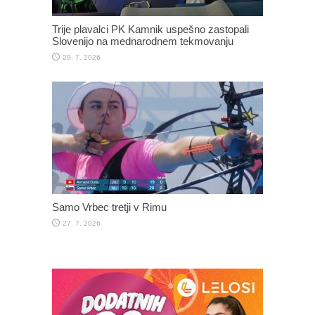
Trije plavalci PK Kamnik uspešno zastopali
Slovenijo na mednarodnem tekmovanju
29. 7. 2026
Samo Vrbec tretji v Rimu
27. 7. 2026