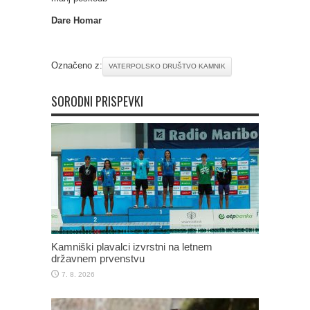
Dare Homar
Označeno z:
VATERPOLSKO DRUŠTVO KAMNIK
SORODNI PRISPEVKI
Kamniški plavalci izvrstni na letnem
državnem prvenstvu
7. 8. 2026