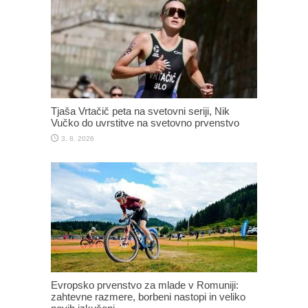
Tjaša Vrtačič peta na svetovni seriji, Nik
Vučko do uvrstitve na svetovno prvenstvo
3. 8. 2026
Evropsko prvenstvo za mlade v Romuniji:
zahtevne razmere, borbeni nastopi in veliko