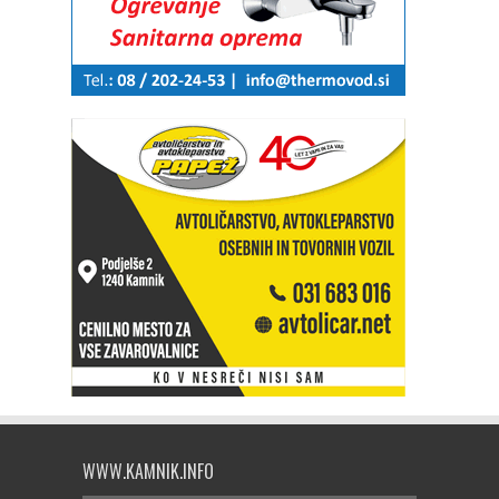
WWW.KAMNIK.INFO