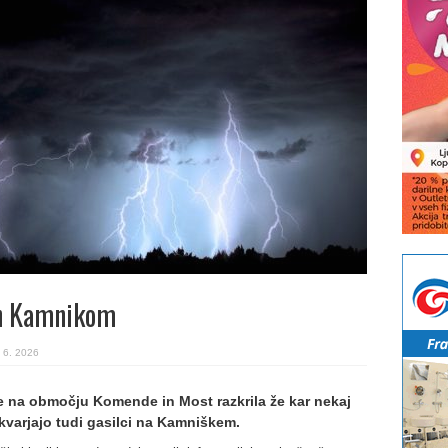
in Kamnikom
 6. 2026
e na območju Komende in Most razkrila že kar nekaj
ukvarjajo tudi gasilci na Kamniškem.