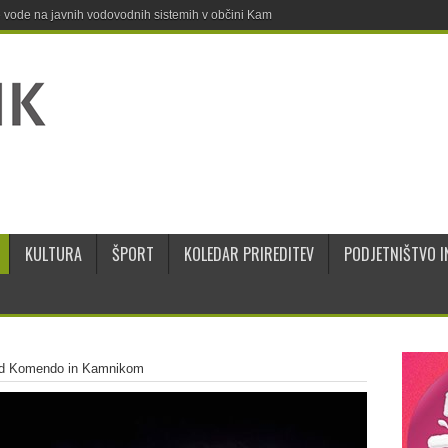
ne vode na javnih vodovodnih sistemih v občini Kamnik
KULTURA
ŠPORT
KOLEDAR PRIREDITEV
PODJETNIŠTVO I
ad Komendo in Kamnikom