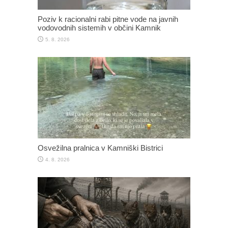
Poziv k racionalni rabi pitne vode na javnih
vodovodnih sistemih v občini Kamnik
5. 8. 2026
Osvežilna pralnica v Kamniški Bistrici
4. 8. 2026