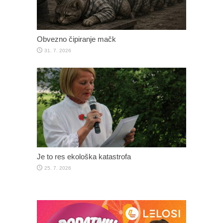
Obvezno čipiranje mačk
31. 7. 2026
Je to res ekološka katastrofa
25. 7. 2026