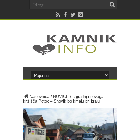
Naslovnica
/
NOVICE
/
Izgradnja novega
križišča Potok – Snovik bo kmalu pri kraju