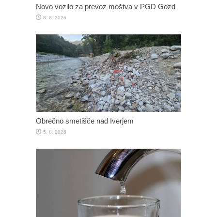
Novo vozilo za prevoz moštva v PGD Gozd
8. 8. 2026
Obrečno smetišče nad Iverjem
5. 8. 2026