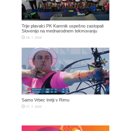
Trije plavalci PK Kamnik uspešno zastopali
Slovenijo na mednarodnem tekmovanju
29. 7. 2026
Samo Vrbec tretji v Rimu
27. 7. 2026