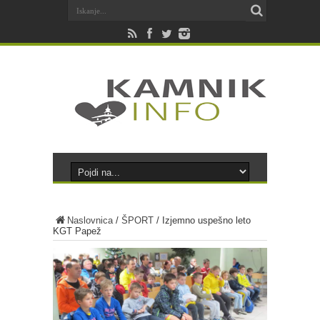
Naslovnica
/
ŠPORT
/
Izjemno uspešno leto
KGT Papež