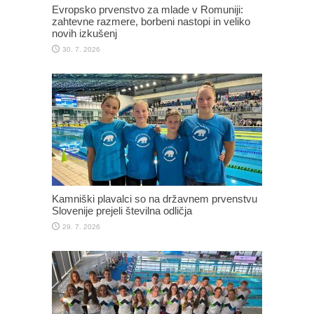
Evropsko prvenstvo za mlade v Romuniji:
zahtevne razmere, borbeni nastopi in veliko
novih izkušenj
30. 7. 2026
Kamniški plavalci so na državnem prvenstvu
Slovenije prejeli številna odličja
29. 7. 2026