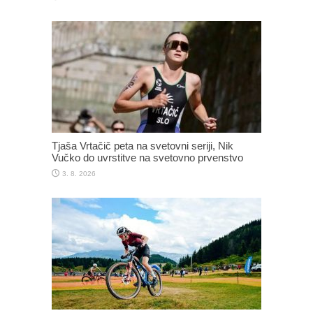
Tjaša Vrtačič peta na svetovni seriji, Nik
Vučko do uvrstitve na svetovno prvenstvo
3. 8. 2026