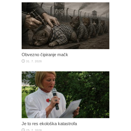
Obvezno čipiranje mačk
31. 7. 2026
Je to res ekološka katastrofa
25. 7. 2026