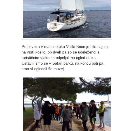
Po privezu v marini otoka Veliki Brion je bilo najprej
na vrsti kosilo, ob dveh pa so se udeleženci s
turističnim vlakcem odpeljali na ogled otoka.
Ustavili smo se v Safari parku, na koncu poti pa
smo si ogledali še muzej.