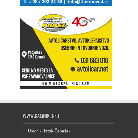
WWW.KAMNIK.INFO
Urednik:
Iztok Čebašek