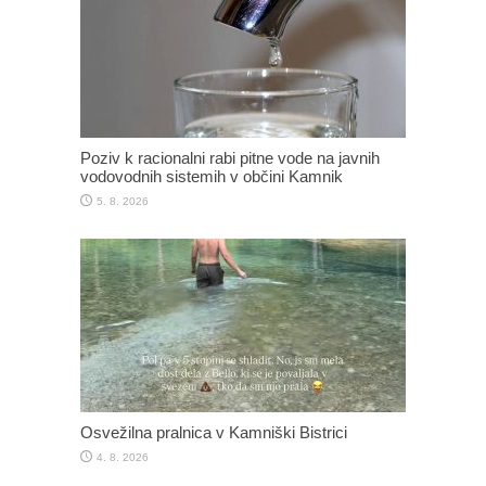
Poziv k racionalni rabi pitne vode na javnih
vodovodnih sistemih v občini Kamnik
5. 8. 2026
Osvežilna pralnica v Kamniški Bistrici
4. 8. 2026