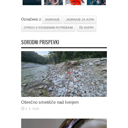
Označeno z:
JADRANJE
JADRANJE ZA JUTRI
OTROCI S POSEBNIMI POTREBAMI
ŠD SAPPA
SORODNI PRISPEVKI
Obrečno smetišče nad Iverjem
5. 8. 2026