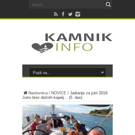
Naslovnica
/
NOVICE
/
Jadranje za jutri 2019:
Jutro brez dežnih kapelj… (5. dan)