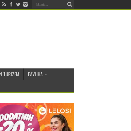
N TURIZEM
PAVLIHA