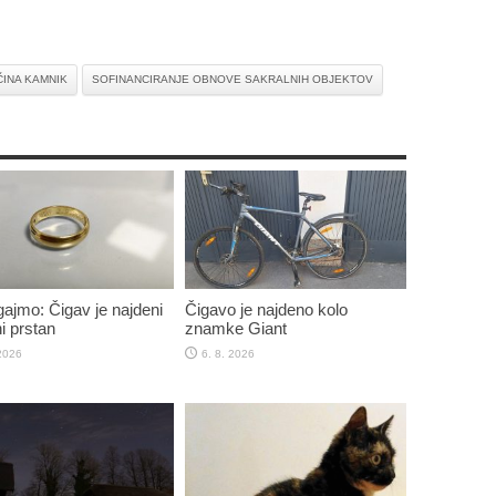
INA KAMNIK
SOFINANCIRANJE OBNOVE SAKRALNIH OBJEKTOV
jmo: Čigav je najdeni
Čigavo je najdeno kolo
i prstan
znamke Giant
 2026
6. 8. 2026