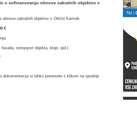
is o sofinanciranju obnove sakralnih objektov v
je obnove sakralnih objektov v Občini Kamnik.
0 €
nja:
fasada, notranjost objekta, klopi, ipd.)
,
o dokumentacijo si lahko prenesete s klikom na spodnje