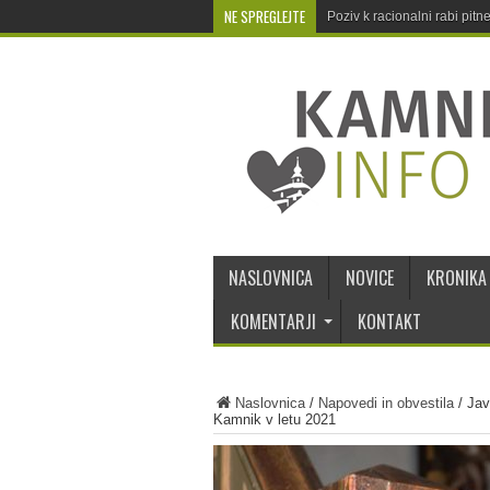
NE SPREGLEJTE
Poziv k racionalni rabi pit
NASLOVNICA
NOVICE
KRONIKA
KOMENTARJI
KONTAKT
Naslovnica
/
Napovedi in obvestila
/
Jav
Kamnik v letu 2021