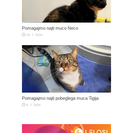
Pomagajmo najti muco Neco
20. 7. 2026
Pomagajmo najti pobeglega muca Tigija
8. 7. 2026