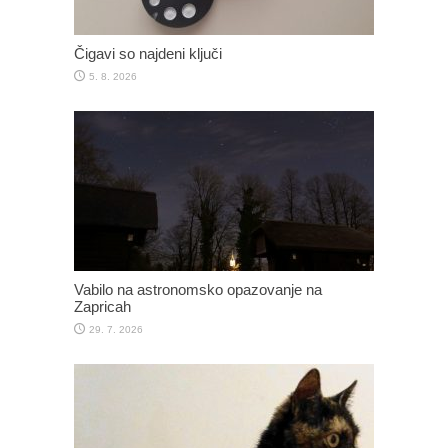
Čigavi so najdeni ključi
5. 8. 2026
Vabilo na astronomsko opazovanje na
Zapricah
29. 7. 2026