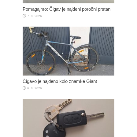
Pomagajmo: Čigav je najdeni poročni prstan
7. 8. 2026
Čigavo je najdeno kolo znamke Giant
6. 8. 2026