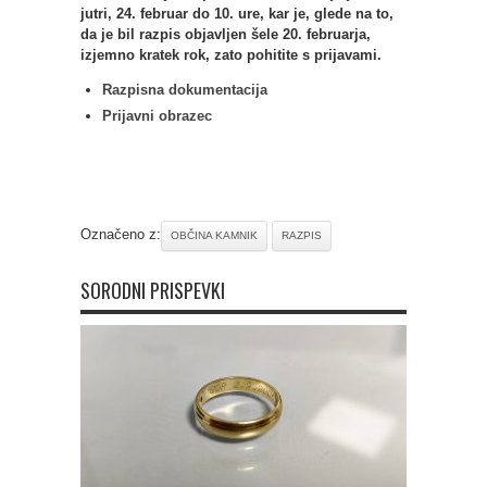
jutri, 24. februar do 10. ure, kar je, glede na to,
da je bil razpis objavljen šele 20. februarja,
izjemno kratek rok, zato pohitite s prijavami.
Razpisna dokumentacija
Prijavni obrazec
Označeno z:
OBČINA KAMNIK
RAZPIS
SORODNI PRISPEVKI