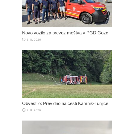
Novo vozilo za prevoz moštva v PGD Gozd
8. 8. 2026
Obvestilo: Previdno na cesti Kamnik-Tunjice
7. 8. 2026