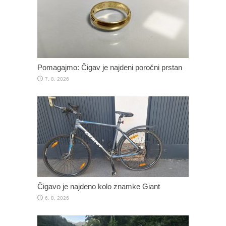
Pomagajmo: Čigav je najdeni poročni prstan
7. 8. 2026
Čigavo je najdeno kolo znamke Giant
6. 8. 2026