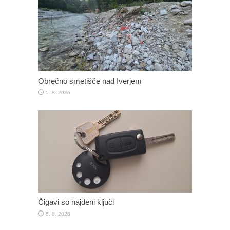
Obrečno smetišče nad Iverjem
5. 8. 2026
Čigavi so najdeni ključi
5. 8. 2026