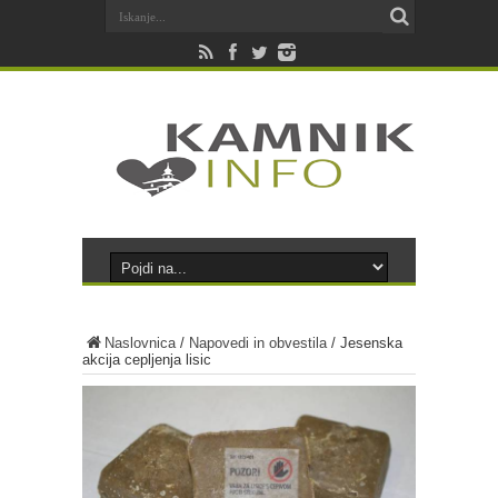
Naslovnica
/
Napovedi in obvestila
/
Jesenska
akcija cepljenja lisic