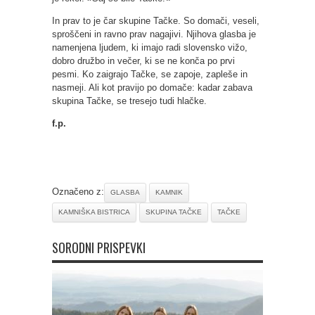
In prav to je čar skupine Tačke. So domači, veseli,
sproščeni in ravno prav nagajivi. Njihova glasba je
namenjena ljudem, ki imajo radi slovensko vižo,
dobro družbo in večer, ki se ne konča po prvi
pesmi. Ko zaigrajo Tačke, se zapoje, zapleše in
nasmeji. Ali kot pravijo po domače: kadar zabava
skupina Tačke, se tresejo tudi hlačke.
f.p.
Označeno z:
GLASBA
KAMNIK
KAMNIŠKA BISTRICA
SKUPINA TAČKE
TAČKE
SORODNI PRISPEVKI