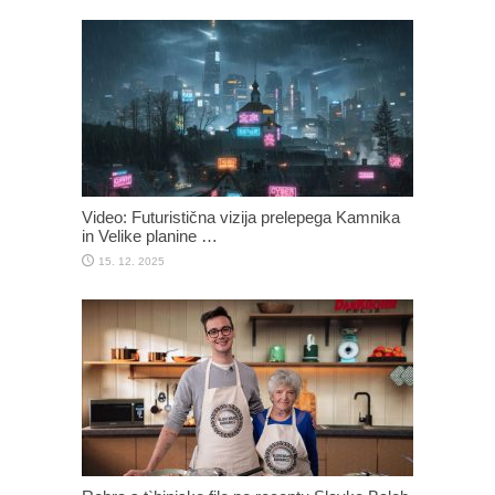
Video: Futuristična vizija prelepega Kamnika
in Velike planine …
15. 12. 2025