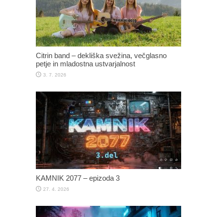
Citrin band – dekliška svežina, večglasno
petje in mladostna ustvarjalnost
3. 7. 2026
KAMNIK 2077 – epizoda 3
27. 4. 2026