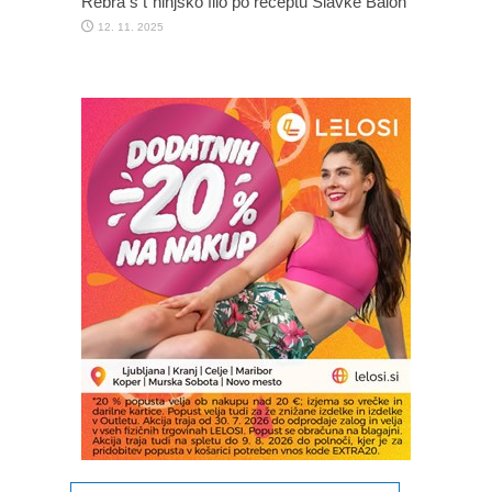
Rebra s t`hinjsko filo po receptu Slavke Baloh
12. 11. 2025