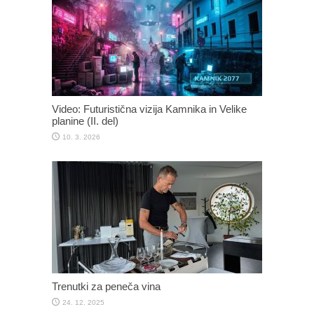
Video: Futuristična vizija Kamnika in Velike
planine (II. del)
10. 3. 2026
Trenutki za peneča vina
24. 12. 2025