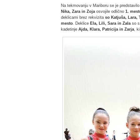
Na tekmovanju v Mariboru se je predstavilo 
Nika, Zara in Zoja
osvojile odlično
1. mest
deklicami brez rekvizita
so Katjuša, Lara, 
mesto
. Deklice
Ela, Lili, Sara in Zala
so s 
kadetinje
Ajda, Klara, Patricija in Zarja
, k