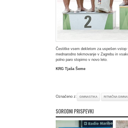
Čestitke vsem dekletom za uspešen vstop 
mednarodno tekmovanje v Zagrebu in vsakol
polno paro stopimo v novo leto.
KRG Tjaša Šeme
Označeno z:
GIMNASTIKA
RITMIČNA GIMNA
SORODNI PRISPEVKI