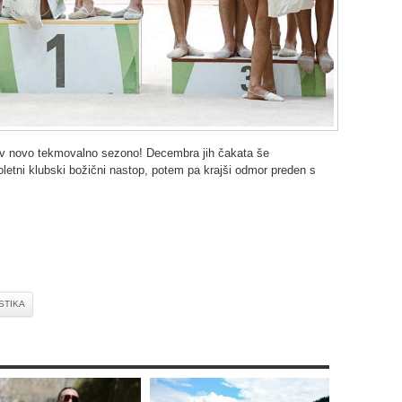
v novo tekmovalno sezono! Decembra jih čakata še
etni klubski božični nastop, potem pa krajši odmor preden s
STIKA