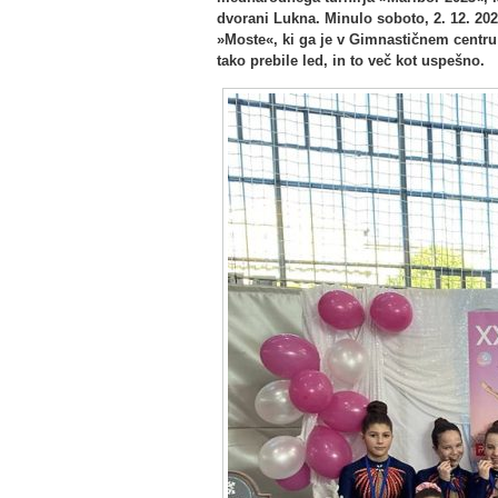
dvorani Lukna. Minulo soboto, 2. 12. 202
»Moste«, ki ga je v Gimnastičnem centru
tako prebile led, in to več kot uspešno.