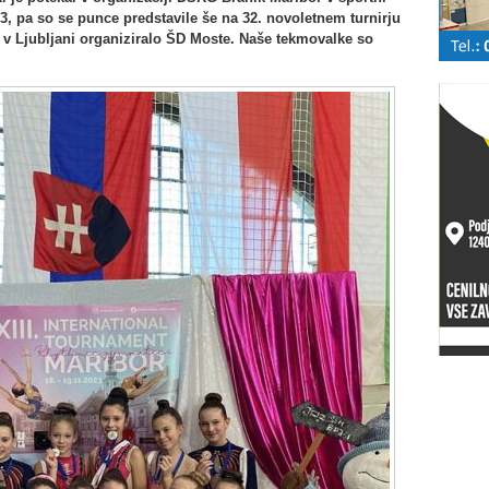
3, pa so se punce predstavile še na 32. novoletnem turnirju
 v Ljubljani organiziralo ŠD Moste. Naše tekmovalke so