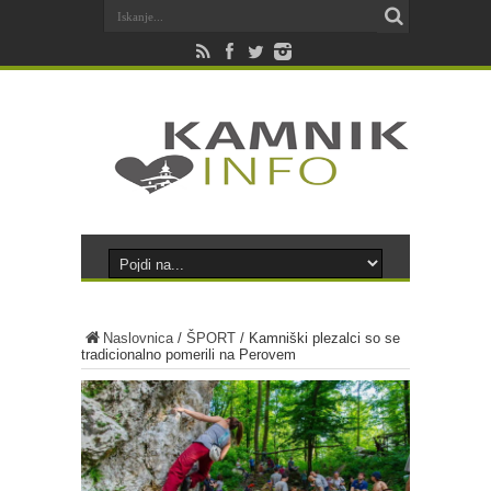
Naslovnica
/
ŠPORT
/
Kamniški plezalci so se
tradicionalno pomerili na Perovem