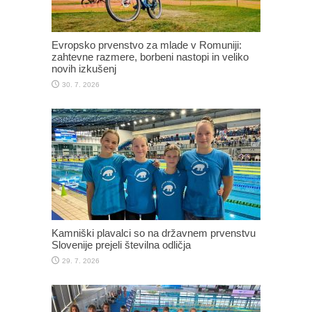
Evropsko prvenstvo za mlade v Romuniji:
zahtevne razmere, borbeni nastopi in veliko
novih izkušenj
30. 7. 2026
Kamniški plavalci so na državnem prvenstvu
Slovenije prejeli številna odličja
29. 7. 2026