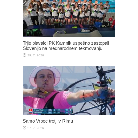
Trije plavalci PK Kamnik uspešno zastopali
Slovenijo na mednarodnem tekmovanju
29. 7. 2026
Samo Vrbec tretji v Rimu
27. 7. 2026