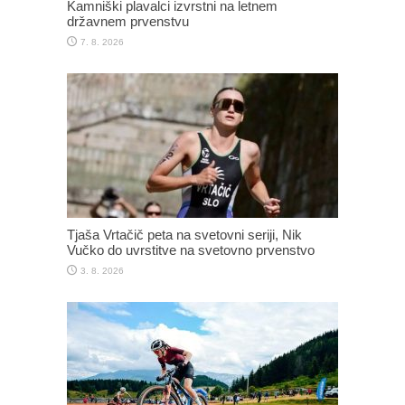
Kamniški plavalci izvrstni na letnem
državnem prvenstvu
7. 8. 2026
Tjaša Vrtačič peta na svetovni seriji, Nik
Vučko do uvrstitve na svetovno prvenstvo
3. 8. 2026