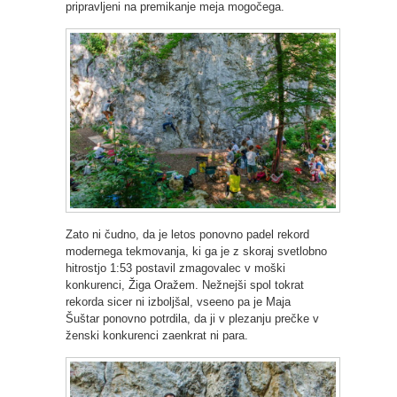
pripravljeni na premikanje meja mogočega.
Zato ni čudno, da je letos ponovno padel rekord
modernega tekmovanja, ki ga je z skoraj svetlobno
hitrostjo 1:53 postavil zmagovalec v moški
konkurenci, Žiga Oražem. Nežnejši spol tokrat
rekorda sicer ni izboljšal, vseeno pa je Maja
Šuštar ponovno potrdila, da ji v plezanju prečke v
ženski konkurenci zaenkrat ni para.