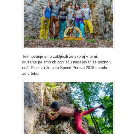
Tekmovanje smo zaključili že skoraj v temi,
druženje pa smo ob ognjišču nadaljevali še pozno v
noč. Plani za že peto Speed Perovo 2018 so tako
že v teku!