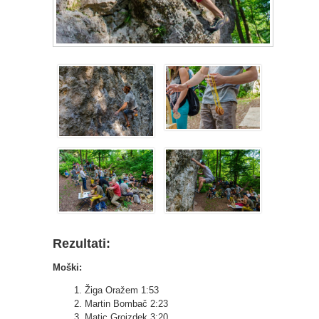
Rezultati:
Moški:
1. Žiga Oražem 1:53
2. Martin Bombač 2:23
3. Matic Grojzdek 3:20