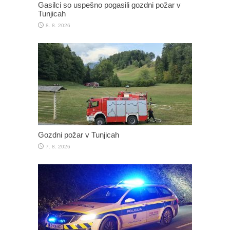
Gasilci so uspešno pogasili gozdni požar v
Tunjicah
8. 8. 2026
Gozdni požar v Tunjicah
7. 8. 2026