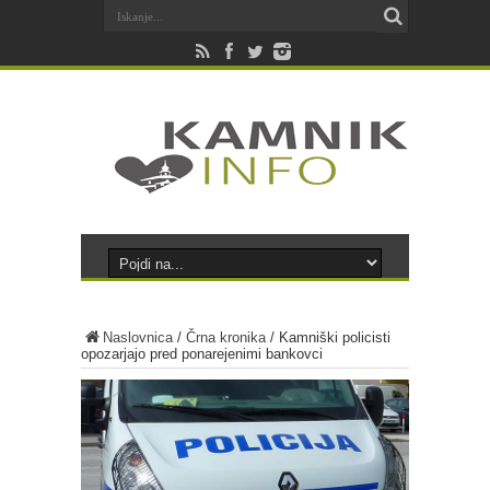
Naslovnica
/
Črna kronika
/
Kamniški policisti
opozarjajo pred ponarejenimi bankovci