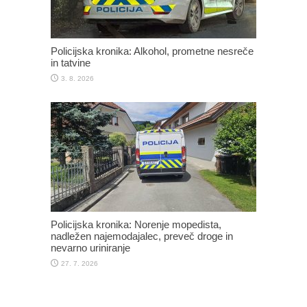
Policijska kronika: Alkohol, prometne nesreče
in tatvine
3. 8. 2026
Policijska kronika: Norenje mopedista,
nadležen najemodajalec, preveč droge in
nevarno uriniranje
27. 7. 2026