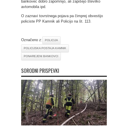
bankovec dobro zapomnijo, ali zapišejo številko
avtomobila ipd.
O zaznavi tovrstnega pojava pa čimprej obvestijo
policiste PP Kamnik ali Policijo na št. 113.
Označeno z:
POLICIJA
POLICIJSKA POSTAJA KAMNIK
PONAREJENI BANKOVCI
SORODNI PRISPEVKI