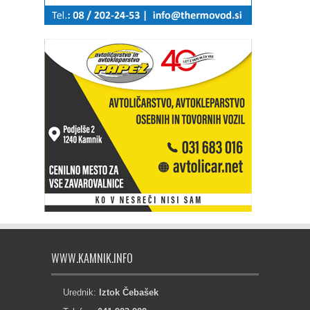
WWW.KAMNIK.INFO
Urednik:
Iztok Čebašek