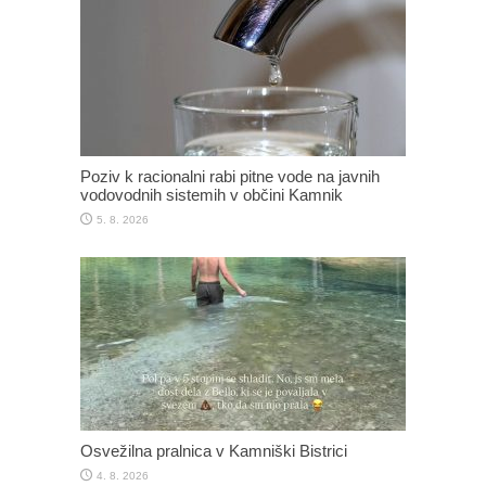
Poziv k racionalni rabi pitne vode na javnih
vodovodnih sistemih v občini Kamnik
5. 8. 2026
Osvežilna pralnica v Kamniški Bistrici
4. 8. 2026