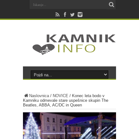
Naslovnica
/
NOVICE
/
Konec leta bodo v
Kamniku odmevale stare uspešnice skupin The
Beatles, ABBA, AC/DC in Queen