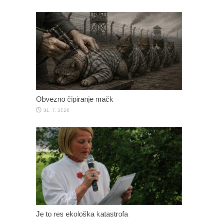
Obvezno čipiranje mačk
31. 7. 2026
Je to res ekološka katastrofa