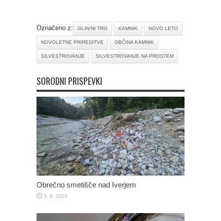
Označeno z:
GLAVNI TRG
KAMNIK
NOVO LETO
NOVOLETNE PRIREDITVE
OBČINA KAMNIK
SILVESTROVANJE
SILVESTROVANJE NA PROSTEM
SORODNI PRISPEVKI
Obrečno smetišče nad Iverjem
5. 8. 2026