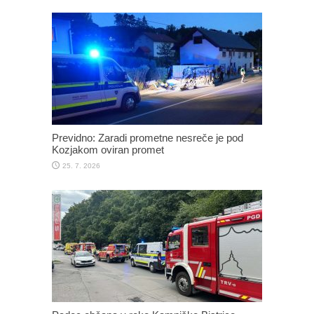
Previdno: Zaradi prometne nesreče je pod
Kozjakom oviran promet
25. 7. 2026