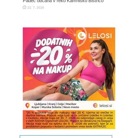
Padec občana v reko Kamniško Bistrico
22. 7. 2026