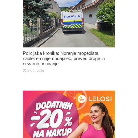
Policijska kronika: Norenje mopedista,
nadležen najemodajalec, preveč droge in
nevarno uriniranje
27. 7. 2026