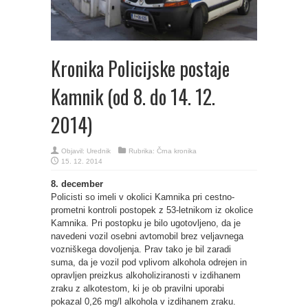
Kronika Policijske postaje
Kamnik (od 8. do 14. 12.
2014)
Objavil:
Urednik
Rubrika:
Črna kronika
15. 12. 2014
8. december
Policisti so imeli v okolici Kamnika pri cestno-
prometni kontroli postopek z 53-letnikom iz okolice
Kamnika. Pri postopku je bilo ugotovljeno, da je
navedeni vozil osebni avtomobil brez veljavnega
vozniškega dovoljenja. Prav tako je bil zaradi
suma, da je vozil pod vplivom alkohola odrejen in
opravljen preizkus alkoholiziranosti v izdihanem
zraku z alkotestom, ki je ob pravilni uporabi
pokazal 0,26 mg/l alkohola v izdihanem zraku.