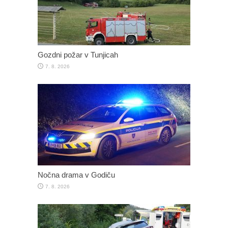
Gozdni požar v Tunjicah
7. 8. 2026
Nočna drama v Godiču
7. 8. 2026