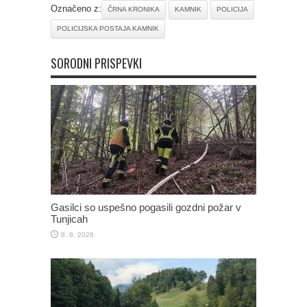
Označeno z:
ČRNA KRONIKA
KAMNIK
POLICIJA
POLICIJSKA POSTAJA KAMNIK
SORODNI PRISPEVKI
Gasilci so uspešno pogasili gozdni požar v
Tunjicah
8. 8. 2026