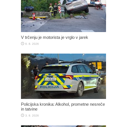
V trčenju je motorista je vrglo v jarek
6. 8. 2026
Policijska kronika: Alkohol, prometne nesreče
in tatvine
3. 8. 2026