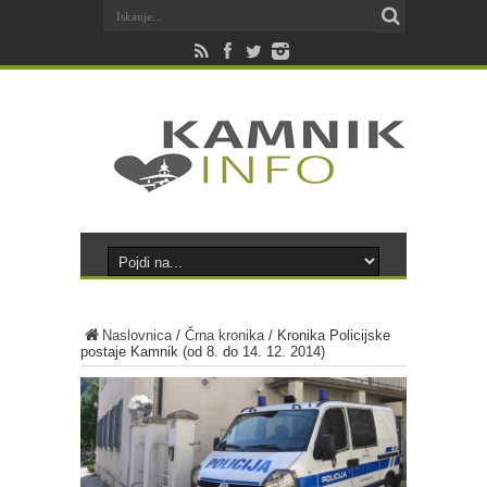
Naslovnica
/
Črna kronika
/
Kronika Policijske
postaje Kamnik (od 8. do 14. 12. 2014)