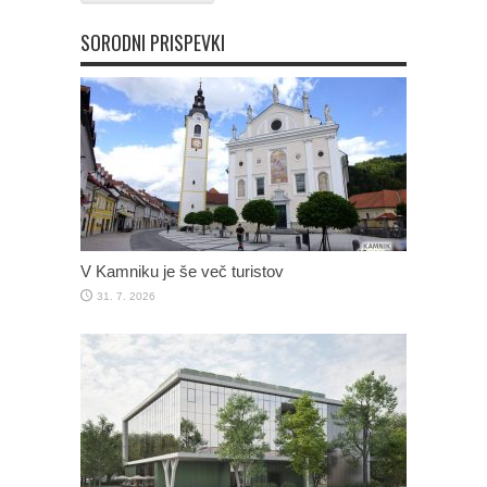
SORODNI PRISPEVKI
V Kamniku je še več turistov
31. 7. 2026