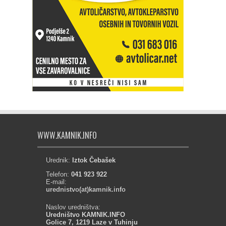
WWW.KAMNIK.INFO
Urednik:
Iztok Čebašek
Telefon:
041 923 922
E-mail:
urednistvo(at)kamnik.info
Naslov uredništva:
Uredništvo KAMNIK.INFO
Golice 7, 1219 Laze v Tuhinju