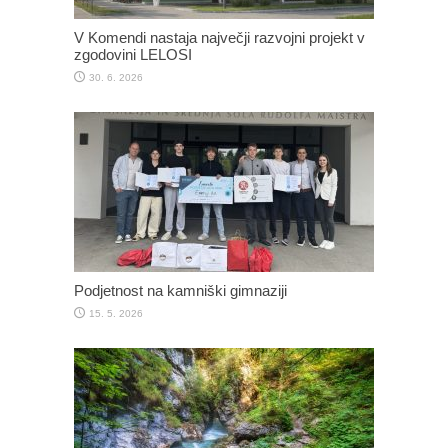
V Komendi nastaja največji razvojni projekt v
zgodovini LELOSI
30. 6. 2026
Podjetnost na kamniški gimnaziji
15. 5. 2026