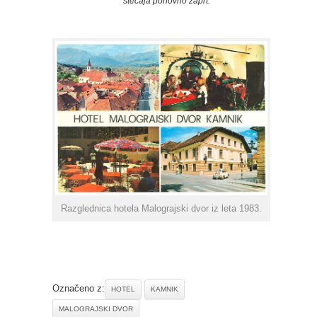
stečaja ponovno zaprt.
Razglednica hotela Malograjski dvor iz leta 1983.
Označeno z:
HOTEL
KAMNIK
MALOGRAJSKI DVOR