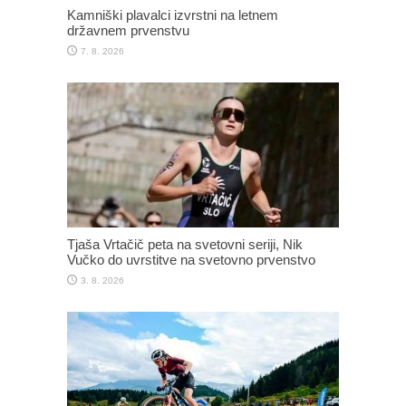
Kamniški plavalci izvrstni na letnem
državnem prvenstvu
7. 8. 2026
Tjaša Vrtačič peta na svetovni seriji, Nik
Vučko do uvrstitve na svetovno prvenstvo
3. 8. 2026