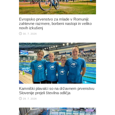
Evropsko prvenstvo za mlade v Romuniji:
zahtevne razmere, borbeni nastopi in veliko
novih izkušenj
30. 7. 2026
Kamniški plavalci so na državnem prvenstvu
Slovenije prejeli številna odličja
29. 7. 2026