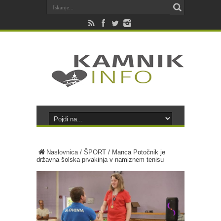
Naslovnica
/
ŠPORT
/
Manca Potočnik je
državna šolska prvakinja v namiznem tenisu