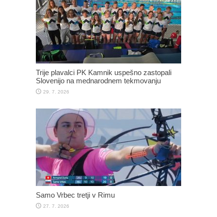
Trije plavalci PK Kamnik uspešno zastopali
Slovenijo na mednarodnem tekmovanju
29. 7. 2026
Samo Vrbec tretji v Rimu
27. 7. 2026