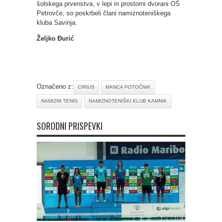
šolskega prvenstva, v lepi in prostorni dvorani OŠ
Petrovče, so poskrbeli člani namiznoteniškega
kluba Savinja.
Željko Đurić
Označeno z:
CIRIUS
MANCA POTOČNIK
NAMIZNI TENIS
NAMIZNOTENIŠKI KLUB KAMNIK
SORODNI PRISPEVKI