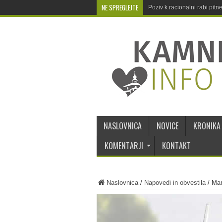
NE SPREGLEJTE
Poziv k racionalni rabi pit
NASLOVNICA
NOVICE
KRONIKA
KOMENTARJI
KONTAKT
Naslovnica
/
Napovedi in obvestila
/
Mar