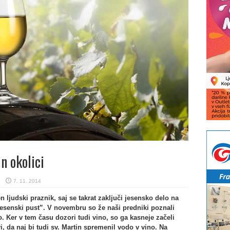
n okolici
7. 11. 2014
n ljudski praznik, saj se takrat zaključi jesensko delo na
“jesenski pust”. V novembru so že naši predniki poznali
. Ker v tem času dozori tudi vino, so ga kasneje začeli
, da naj bi tudi sv. Martin spremenil vodo v vino. Na