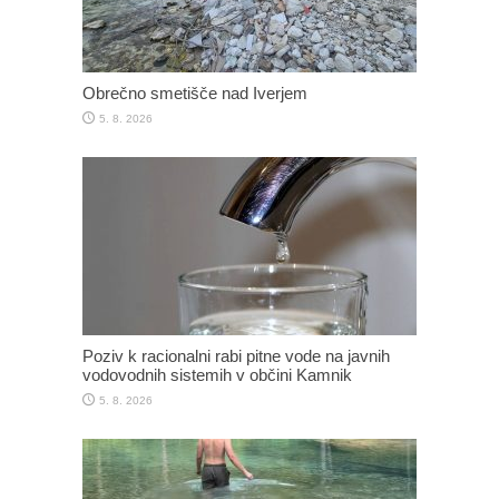
Obrečno smetišče nad Iverjem
5. 8. 2026
Poziv k racionalni rabi pitne vode na javnih
vodovodnih sistemih v občini Kamnik
5. 8. 2026