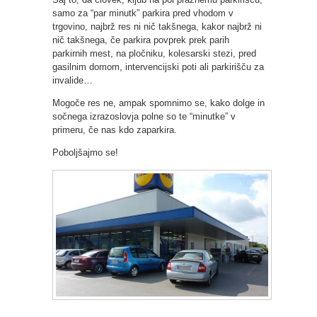
samo za “par minutk” parkira pred vhodom v
trgovino, najbrž res ni nič takšnega, kakor najbrž ni
nič takšnega, če parkira povprek prek parih
parkirnih mest, na pločniku, kolesarski stezi, pred
gasilnim domom, intervencijski poti ali parkirišču za
invalide…
Mogoče res ne, ampak spomnimo se, kako dolge in
sočnega izrazoslovja polne so te “minutke” v
primeru, če nas kdo zaparkira.
Poboljšajmo se!