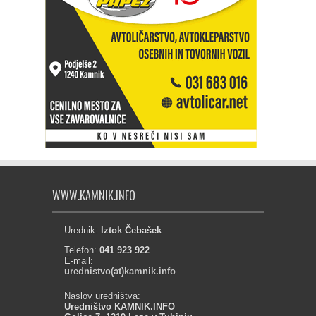
WWW.KAMNIK.INFO
Urednik:
Iztok Čebašek
Telefon:
041 923 922
E-mail:
urednistvo(at)kamnik.info
Naslov uredništva:
Uredništvo KAMNIK.INFO