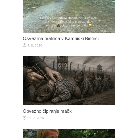
Osvežilna pralnica v Kamniški Bistrici
4. 8. 2026
Obvezno čipiranje mačk
31. 7. 2026