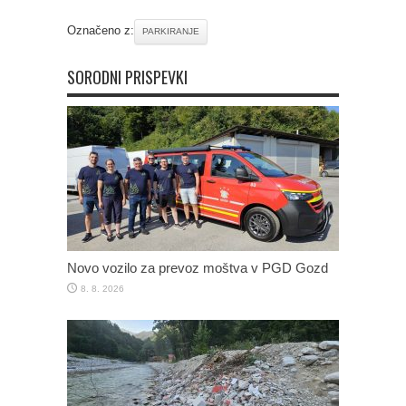
Označeno z:
PARKIRANJE
SORODNI PRISPEVKI
Novo vozilo za prevoz moštva v PGD Gozd
8. 8. 2026