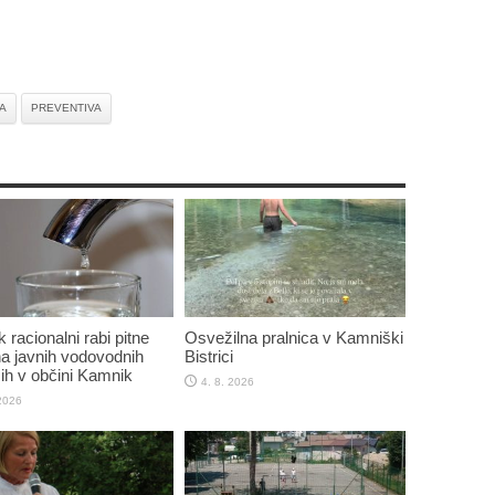
A
PREVENTIVA
 racionalni rabi pitne
Osvežilna pralnica v Kamniški
a javnih vodovodnih
Bistrici
ih v občini Kamnik
4. 8. 2026
 2026