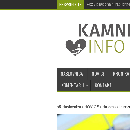
NE SPREGLEJTE
Poziv k racionalni rabi pit
NASLOVNICA
NOVICE
KRONIKA
KOMENTARJI
KONTAKT
Naslovnica
/
NOVICE
/
Na cesto le trezn