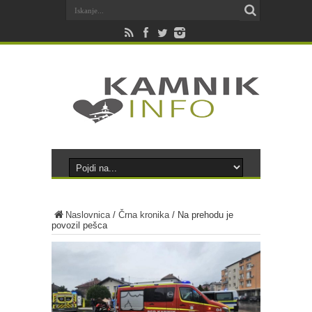
Naslovnica
/
Črna kronika
/
Na prehodu je
povozil pešca