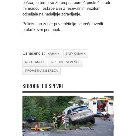
pešca, le-temu so že prej na pomoč priskočili tudi
mimoidoči, oskrbela in z reševalnim vozilom
odpeljala na nadaljnje zdravljenje.
Policisti so zoper povzročitelja nesreče uvedli
prekrškovni postopek.
Označeno z:
KAMNIK
NMP KAMNIK
PGD KAMNIK
PREHOD ZA PEŠCE
PROMETNA NESREČA
SORODNI PRISPEVKI