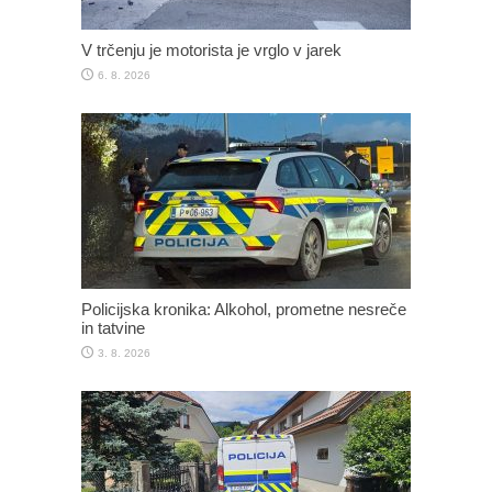
V trčenju je motorista je vrglo v jarek
6. 8. 2026
Policijska kronika: Alkohol, prometne nesreče
in tatvine
3. 8. 2026