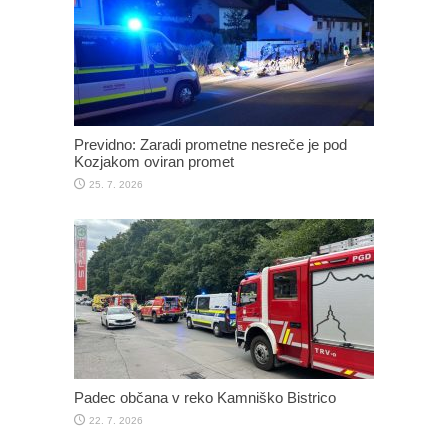
Previdno: Zaradi prometne nesreče je pod
Kozjakom oviran promet
25. 7. 2026
Padec občana v reko Kamniško Bistrico
22. 7. 2026