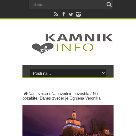
Naslovnica
/
Napovedi in obvestila
/
Ne
pozabite: Danes zvečer je Ognjena Veronika