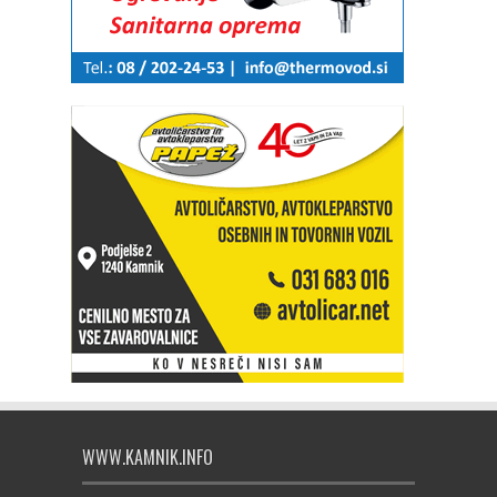
WWW.KAMNIK.INFO