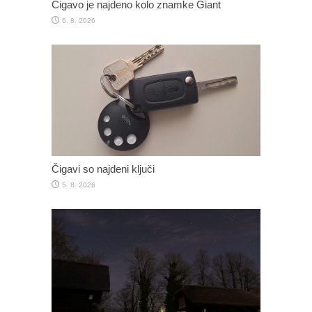
Čigavo je najdeno kolo znamke Giant
6. 8. 2026
Čigavi so najdeni ključi
5. 8. 2026