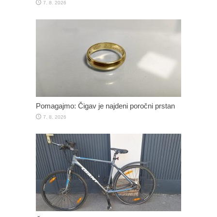
7. 8. 2026
Pomagajmo: Čigav je najdeni poročni prstan
7. 8. 2026