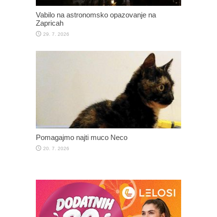
Vabilo na astronomsko opazovanje na
Zapricah
29. 7. 2026
Pomagajmo najti muco Neco
20. 7. 2026