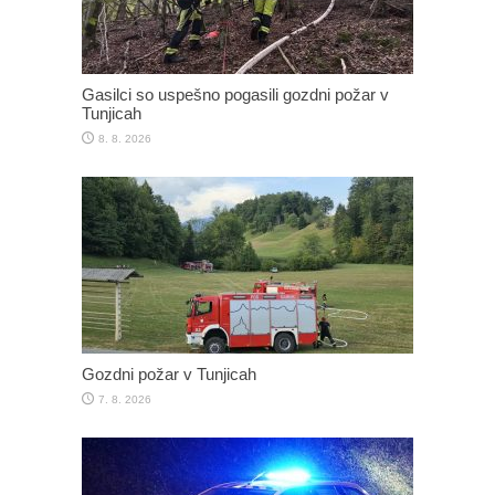
Gasilci so uspešno pogasili gozdni požar v
Tunjicah
8. 8. 2026
Gozdni požar v Tunjicah
7. 8. 2026