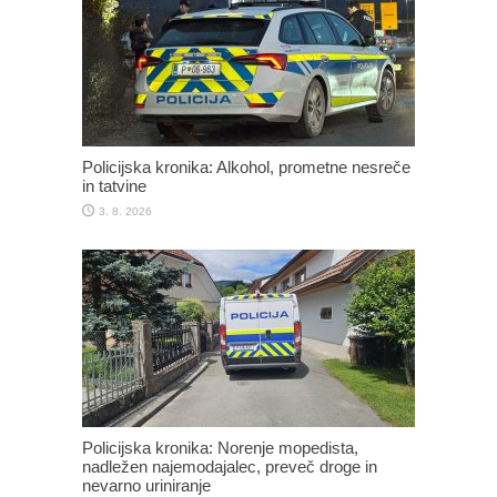
Policijska kronika: Alkohol, prometne nesreče
in tatvine
3. 8. 2026
Policijska kronika: Norenje mopedista,
nadležen najemodajalec, preveč droge in
nevarno uriniranje