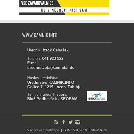
WWW.KAMNIK.INFO
Urednik:
Iztok Čebašek
Telefon:
041 923 922
E-mail:
urednistvo(at)kamnik.info
Naslov uredništva:
Uredništvo KAMNIK.INFO
Golice 7, 1219 Laze v Tuhinju
Tehnični urednik strani:
Blaž Podbevšek - SEOBAM
Vse pravice pridržane. | ISSN 1581-2618 | Izdaja: Iztok