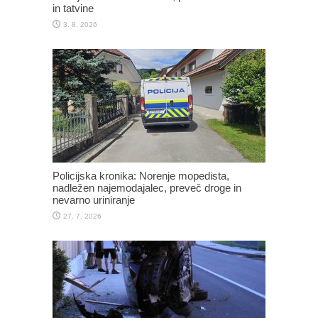
in tatvine
3. 8. 2026
Policijska kronika: Norenje mopedista,
nadležen najemodajalec, preveč droge in
nevarno uriniranje
27. 7. 2026