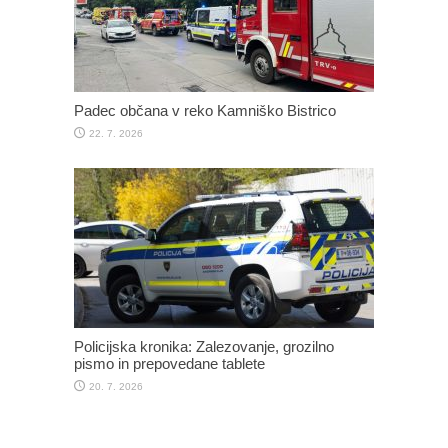
Padec občana v reko Kamniško Bistrico
22. 7. 2026
Policijska kronika: Zalezovanje, grozilno
pismo in prepovedane tablete
20. 7. 2026