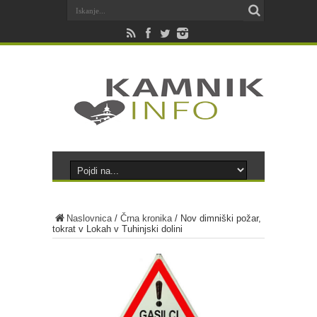
Naslovnica
/
Črna kronika
/
Nov dimniški požar,
tokrat v Lokah v Tuhinjski dolini