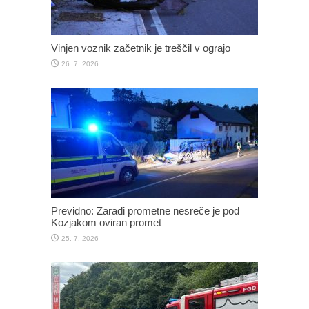
Vinjen voznik začetnik je treščil v ograjo
26. 7. 2026
Previdno: Zaradi prometne nesreče je pod
Kozjakom oviran promet
25. 7. 2026