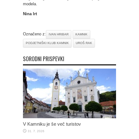
modela.
Nina Irt
Označeno z:
IVAN HRIBAR
KAMNIK
PODJETNIŠKI KLUB KAMNIK
UROŠ RAK
SORODNI PRISPEVKI
V Kamniku je še več turistov
31. 7. 2026