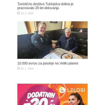
Turistično društvo Tuhinjska dolina je
praznovalo 20 let delovanja
16. 3. 2026
10.000 evrov za pastirje na Veliki planini
30. 1. 2026