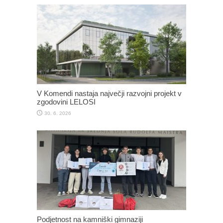
V Komendi nastaja največji razvojni projekt v
zgodovini LELOSI
30. 6. 2026
Podjetnost na kamniški gimnaziji