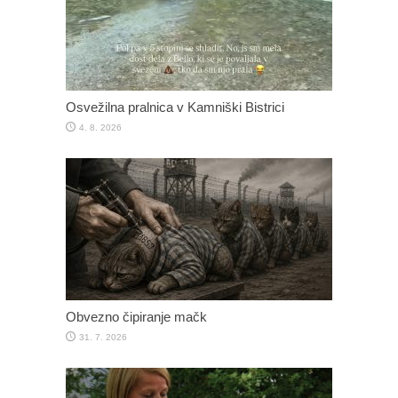
Osvežilna pralnica v Kamniški Bistrici
4. 8. 2026
Obvezno čipiranje mačk
31. 7. 2026