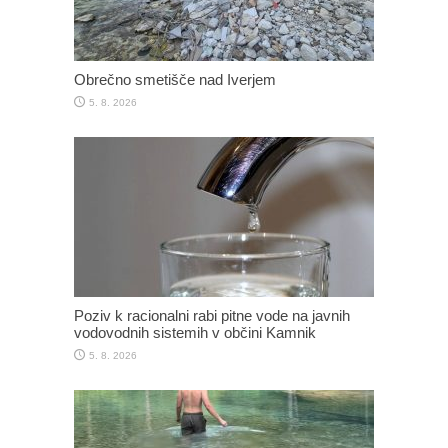
Obrečno smetišče nad Iverjem
5. 8. 2026
Poziv k racionalni rabi pitne vode na javnih
vodovodnih sistemih v občini Kamnik
5. 8. 2026