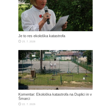
Je to res ekološka katastrofa
25. 7. 2026
Komentar: Ekološka katastrofa na Duplici in v
Šmarci
22. 7. 2026