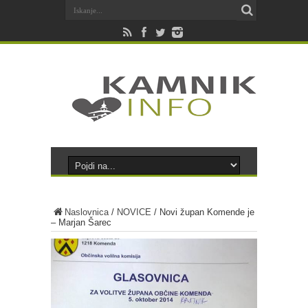
Naslovnica
/
NOVICE
/
Novi župan Komende je
– Marjan Šarec