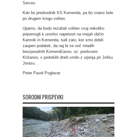
Sercev.
Kdo bo predsednik KS Komenda, pa bo znano šele
po drugem krogu volitev.
Upamo, da bodo rezultati volitev vsaj nekoliko
pripomogli k umiritvi napetosti na mejah občin
Kamnik in Komenda, tudi zato, ker smo dobili
zaupen podatek, da naj bi se več mladih
brezposelnih Komendčanov, oz. predvsem
Križanov, v preteklih dneh vrnilo z urjenja pri Jošku
Jorasu..
Peter Pavel Poglavar
SORODNI PRISPEVKI