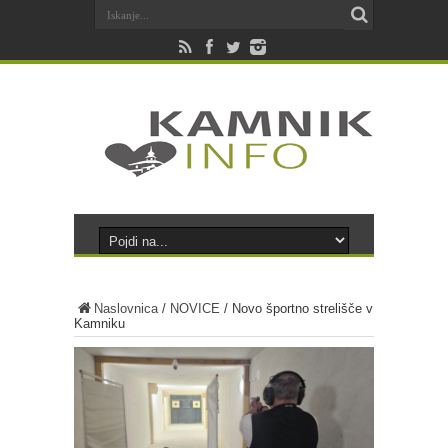
Naslovnica
/
NOVICE
/
Novo športno strelišče v
Kamniku