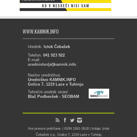
WWW.KAMNIK.INFO
Urednik:
Iztok Čebašek
Telefon:
041 923 922
E-mail:
urednistvo(at)kamnik.info
Naslov uredništva:
Uredništvo KAMNIK.INFO
Golice 7, 1219 Laze v Tuhinju
Tehnični urednik strani:
Blaž Podbevšek - SEOBAM
Vse pravice pridržane. | ISSN 1581-2618 | Izdaja: Iztok
Čebašek s.p., Golice 7, 1219 Laze v Tuhinju