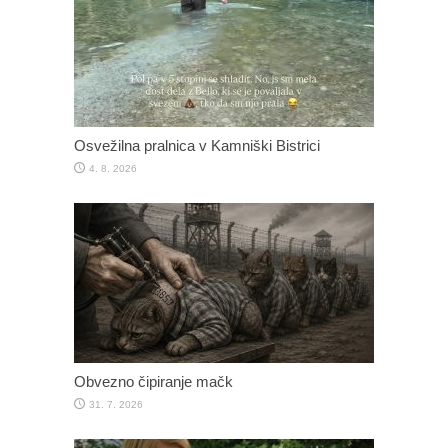
Osvežilna pralnica v Kamniški Bistrici
4. 8. 2026
Obvezno čipiranje mačk
31. 7. 2026