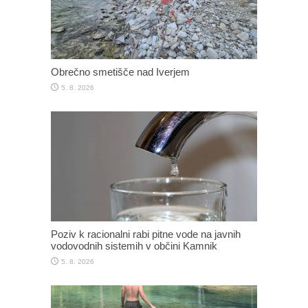
Obrečno smetišče nad Iverjem
5. 8. 2026
Poziv k racionalni rabi pitne vode na javnih
vodovodnih sistemih v občini Kamnik
5. 8. 2026