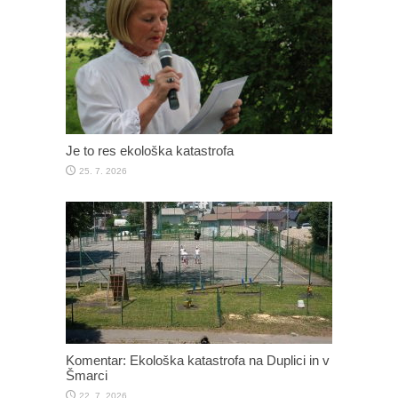
Je to res ekološka katastrofa
25. 7. 2026
Komentar: Ekološka katastrofa na Duplici in v
Šmarci
22. 7. 2026