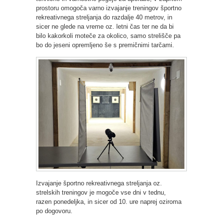
prostoru omogoča varno izvajanje treningov športno
rekreativnega streljanja do razdalje 40 metrov, in
sicer ne glede na vreme oz. letni čas ter ne da bi
bilo kakorkoli moteče za okolico, samo strelišče pa
bo do jeseni opremljeno še s premičnimi tarčami.
Izvajanje športno rekreativnega streljanja oz.
strelskih treningov je mogoče vse dni v tednu,
razen ponedeljka, in sicer od 10. ure naprej oziroma
po dogovoru.