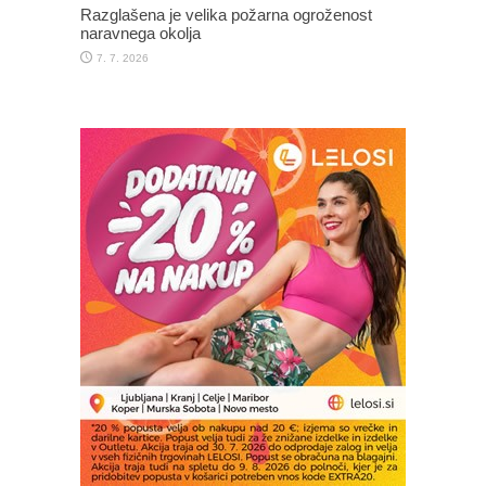
Razglašena je velika požarna ogroženost
naravnega okolja
7. 7. 2026