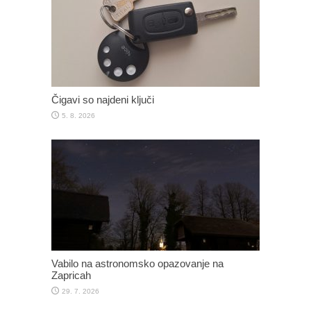
Čigavi so najdeni ključi
5. 8. 2026
Vabilo na astronomsko opazovanje na
Zapricah
29. 7. 2026