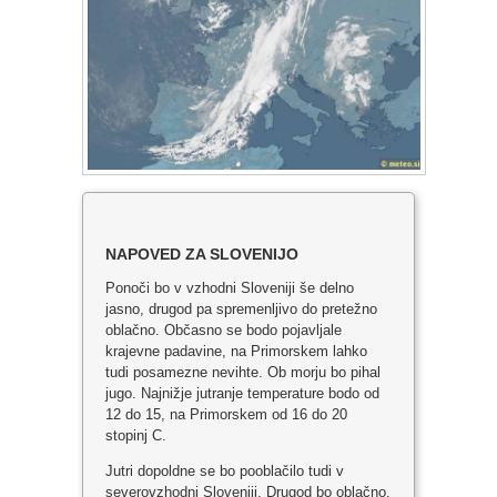
NAPOVED ZA SLOVENIJO
Ponoči bo v vzhodni Sloveniji še delno
jasno, drugod pa spremenljivo do pretežno
oblačno. Občasno se bodo pojavljale
krajevne padavine, na Primorskem lahko
tudi posamezne nevihte. Ob morju bo pihal
jugo. Najnižje jutranje temperature bodo od
12 do 15, na Primorskem od 16 do 20
stopinj C.
Jutri dopoldne se bo pooblačilo tudi v
severovzhodni Sloveniji. Drugod bo oblačno.