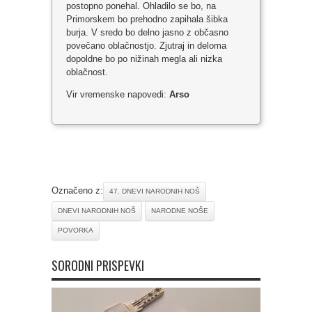
postopno ponehal. Ohladilo se bo, na
Primorskem bo prehodno zapihala šibka
burja. V sredo bo delno jasno z občasno
povečano oblačnostjo. Zjutraj in deloma
dopoldne bo po nižinah megla ali nizka
oblačnost.
Vir vremenske napovedi:
Arso
Označeno z:
47. DNEVI NARODNIH NOŠ
DNEVI NARODNIH NOŠ
NARODNE NOŠE
POVORKA
SORODNI PRISPEVKI