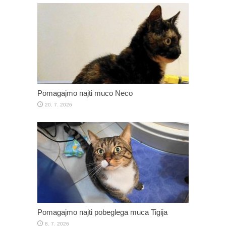
Pomagajmo najti muco Neco
20. 7. 2026
Pomagajmo najti pobeglega muca Tigija
8. 7. 2026