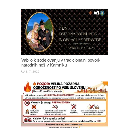
Vabilo k sodelovanju v tradicionalni povorki
narodnih noš v Kamniku
8. 7. 2026