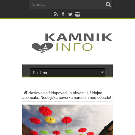
Naslovnica
/
Napovedi in obvestila
/
Nujno
sporočilo: Nedeljska povorka narodnih noš odpade!