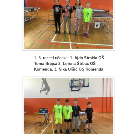
1.-5. razred učenke:
1. Ajda Strniša OŠ
Toma Brejca 2. Lorena Štrbac OŠ
Komenda, 3. Nika Uršič OŠ Komenda