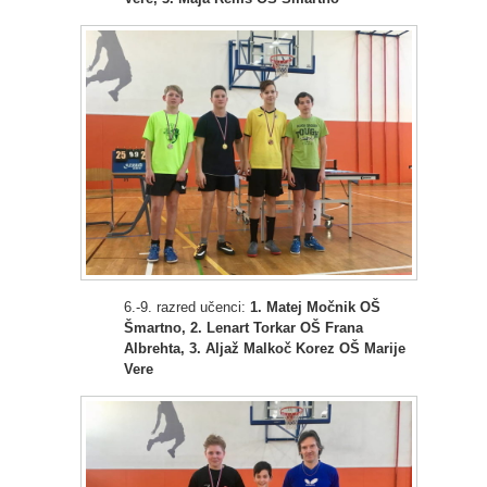
6.-9. razred učenci:
1. Matej Močnik OŠ
Šmartno, 2. Lenart Torkar OŠ Frana
Albrehta, 3. Aljaž Malkoč Korez OŠ Marije
Vere