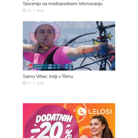
Slovenijo na mednarodnem tekmovanju
29. 7. 2026
Samo Vrbec tretji v Rimu
27. 7. 2026