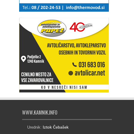
WWW.KAMNIK.INFO
Urednik:
Iztok Čebašek