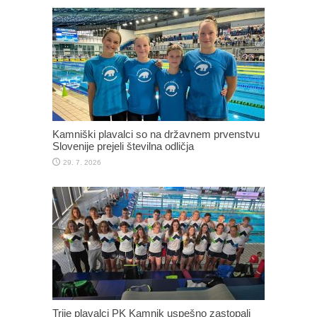
Kamniški plavalci so na državnem prvenstvu
Slovenije prejeli številna odličja
29. 7. 2026
Trije plavalci PK Kamnik uspešno zastopali