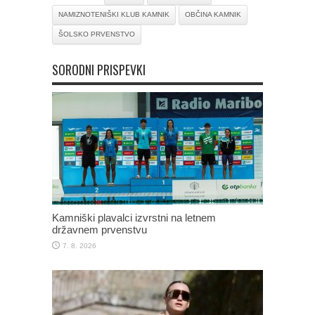
NAMIZNOTENIŠKI KLUB KAMNIK
OBČINA KAMNIK
ŠOLSKO PRVENSTVO
SORODNI PRISPEVKI
Kamniški plavalci izvrstni na letnem
državnem prvenstvu
7. 8. 2026