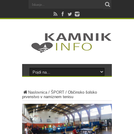
Naslovnica
/
ŠPORT
/
Občinsko šolsko
prvenstvo v namiznem tenisu