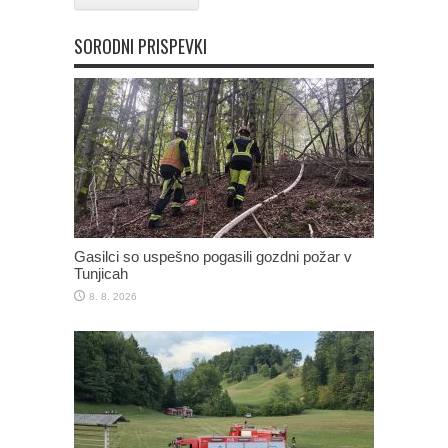
SORODNI PRISPEVKI
Gasilci so uspešno pogasili gozdni požar v
Tunjicah
8. 8. 2026