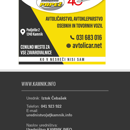
WWW.KAMNIK.INFO
Urednik:
Iztok Čebašek
Telefon:
041 923 922
E-mail:
urednistvo(at)kamnik.info
Naslov uredništva:
Uredništvo KAMNIK.INFO