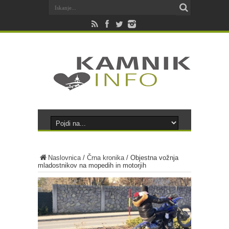
Naslovnica
/
Črna kronika
/
Objestna vožnja
mladostnikov na mopedih in motorjih