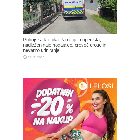
Policijska kronika: Norenje mopedista,
nadležen najemodajalec, preveč droge in
nevarno uriniranje
27. 7. 2026