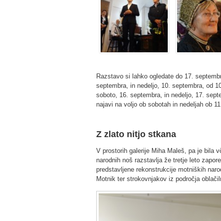
Razstavo si lahko ogledate do 17. septembra 
septembra, in nedeljo, 10. septembra, od 10
soboto, 16. septembra, in nedeljo, 17. sept
najavi na voljo ob sobotah in nedeljah ob 11. 
Z zlato nitjo stkana
V prostorih galerije Miha Maleš, pa je bila 
narodnih noš razstavlja že tretje leto zapor
predstavljene rekonstrukcije motniških naro
Motnik ter strokovnjakov iz področja oblačil