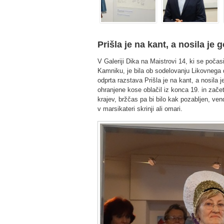
Prišla je na kant, a nosila je
V Galeriji Dika na Maistrovi 14, ki se počasi 
Kamniku, je bila ob sodelovanju Likovnega 
odprta razstava Prišla je na kant, a nosila 
ohranjene kose oblačil iz konca 19. in zače
krajev, bržčas pa bi bilo kak pozabljen, ven
v marsikateri skrinji ali omari.