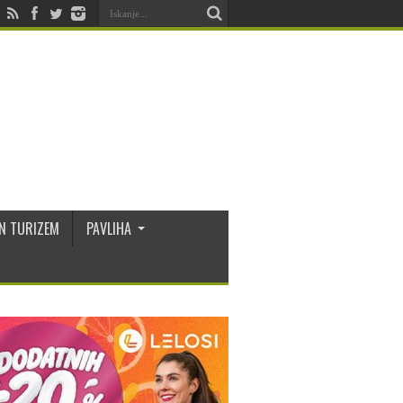
N TURIZEM
PAVLIHA