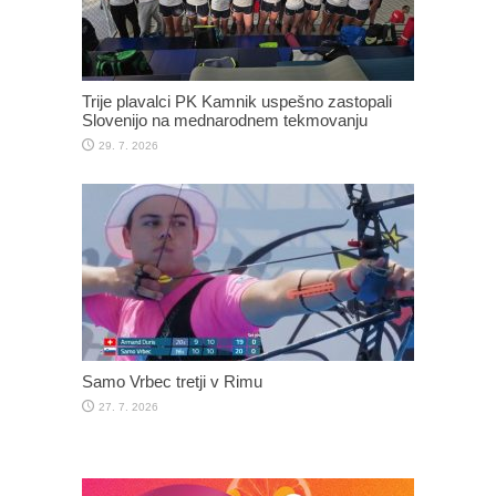
Trije plavalci PK Kamnik uspešno zastopali
Slovenijo na mednarodnem tekmovanju
29. 7. 2026
Samo Vrbec tretji v Rimu
27. 7. 2026