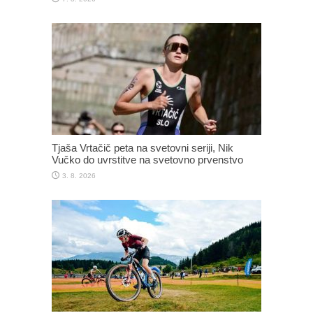
Tjaša Vrtačič peta na svetovni seriji, Nik
Vučko do uvrstitve na svetovno prvenstvo
3. 8. 2026