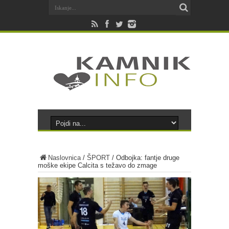
Naslovnica
/
ŠPORT
/
Odbojka: fantje druge
moške ekipe Calcita s težavo do zmage