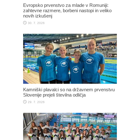
Evropsko prvenstvo za mlade v Romuniji:
zahtevne razmere, borbeni nastopi in veliko
novih izkušenj
30. 7. 2026
Kamniški plavalci so na državnem prvenstvu
Slovenije prejeli številna odličja
29. 7. 2026