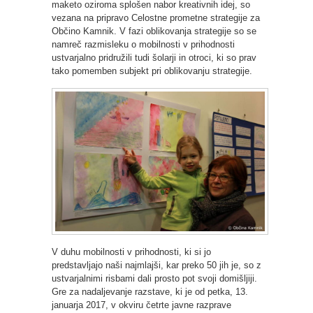
maketo oziroma splošen nabor kreativnih idej, so
vezana na pripravo Celostne prometne strategije za
Občino Kamnik. V fazi oblikovanja strategije so se
namreč razmisleku o mobilnosti v prihodnosti
ustvarjalno pridružili tudi šolarji in otroci, ki so prav
tako pomemben subjekt pri oblikovanju strategije.
V duhu mobilnosti v prihodnosti, ki si jo
predstavljajo naši najmlajši, kar preko 50 jih je, so z
ustvarjalnimi risbami dali prosto pot svoji domišljiji.
Gre za nadaljevanje razstave, ki je od petka, 13.
januarja 2017, v okviru četrte javne razprave