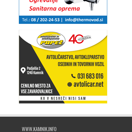
WWW.KAMNIK.INFO