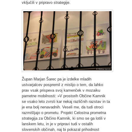
vključili v pripravo strategije.
Župan Marjan Šarec pa je izdelke mladih
ustvarjalcev pospremil z mislijo o tem, da lahko
prav vsak prispeva svoj kamenček v mozaiku
pametne mobilnosti: »V prostorih Občine Kamnik
se vsako leto zvrsti kar nekaj različnih razstav in ta
je ena bolj nenavadnih. Veseli me, da tudi otroci
razmišljajo o prometu. Projekt Celostna prometna
strategija za Občino Kamnik, ki smo se ga lotili v
lanskem letu, in je v pripravi tudi v ostalih
slovenskih občinah, naj bi pokazal prihodnost