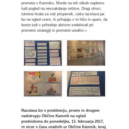
prometa v Kamniku. Morda na teh slikah najdemo
tudi pogled na nevsakdanje rešitve. Dragi otroci,
iskrena hvala za vaš prispevek, vaša razstava pa
bo na ogled vsem, ki prihajajo v to hišo in upam, da
boste tudi v prihodnje aktivno sodelovali pri
prometni strategiji in prometni ureditvi.«
Razstava bo v preddverju, prvem in drugem
nadstropju Občine Kamnik na ogled
predvidoma do ponedeljka, 13. februarja 2017,
in sicer v času uradnih ur Občine Kamnik, torej