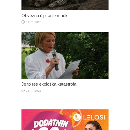
Obvezno čipiranje mačk
31. 7. 2026
Je to res ekološka katastrofa
25. 7. 2026