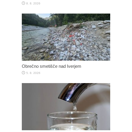
8. 8. 2026
Obrečno smetišče nad Iverjem
5. 8. 2026