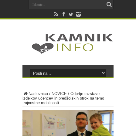
Naslovnica
/
NOVICE
/
Odprtje razstave
izdelkov učencev in predšolskih otrok na temo
trajnostne mobilnosti