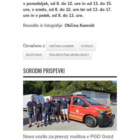
v ponedeljek, od 8. do 12. ure in od 13. do 15.
ure, v sredo, od 8. do 12. ure ter od 13. do 17.
ure in v petek, od 8. do 13. ure.
Besedilo in fotografije:
Občina Kamnik
Označeno z:
OBČINA KAMNIK
OTROCI
RAZSTAVA
TRAJNOSTNA MOBILNOST
SORODNI PRISPEVKI
Novo vozilo za prevoz moštva v PGD Gozd