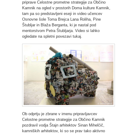
priprave Celostne prometne strategije za Občino
Kamnik na ogled v prostorih Doma kulture Kamnik,
tam pa so predstavljeni eseji in video učencev
Osnovne šole Toma Brejca Lana Roliha, Pine
Štubljar in Blaža Berganta, ki je nastal pod
mentorstvom Petra Štubljarja. Video si lahko
ogledate na spletni povezavi tukaj.
Ob odprtju je zbrane v imenu pripravljavcev
Celostne prometne strategije za Občino Kamnik
pozdravil vodja Štajn arhitektov Sinan Mihelčič,
kamniških arhitektov, ki so se prav tako aktivno