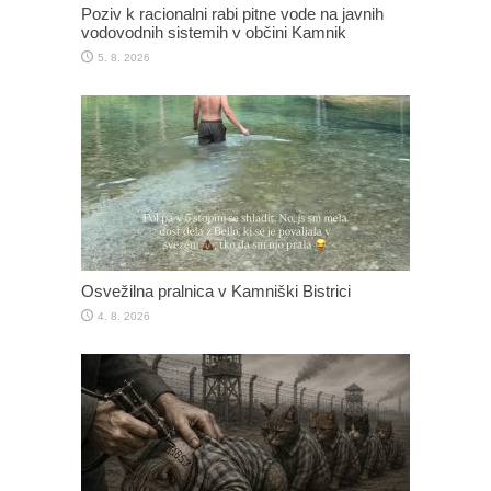
Poziv k racionalni rabi pitne vode na javnih
vodovodnih sistemih v občini Kamnik
5. 8. 2026
Osvežilna pralnica v Kamniški Bistrici
4. 8. 2026