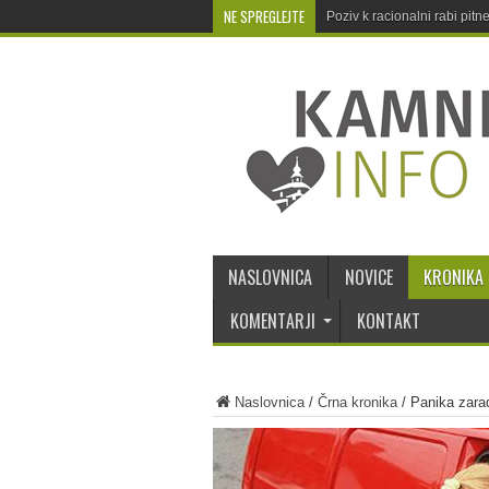
NE SPREGLEJTE
Poziv k racionalni rabi pit
NASLOVNICA
NOVICE
KRONIKA
KOMENTARJI
KONTAKT
Naslovnica
/
Črna kronika
/
Panika zara