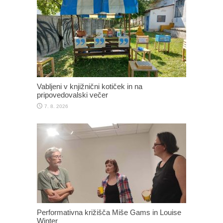
Vabljeni v knjižnični kotiček in na
pripovedovalski večer
7. 8. 2026
Performativna križišča Miše Gams in Louise
Winter