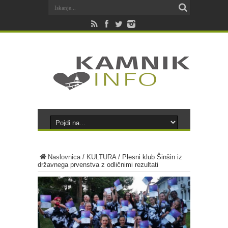
Naslovnica
/
KULTURA
/
Plesni klub Šinšin iz
državnega prvenstva z odličnimi rezultati