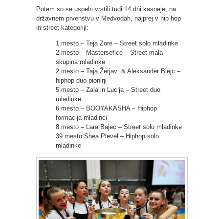
Potem so se uspehi vrstili tudi 14 dni kasneje, na
državnem prvenstvu v Medvodah, najprej v hip hop
in street kategoriji:
1.mesto – Teja Zore – Street solo mladinke
2.mesto – Mastersefice – Street mala
skupina mladinke
2.mesto – Taja Žerjav & Aleksander Blejc –
hiphop duo pionirji
5.mesto – Zala in Lucija – Street duo
mladinke
6.mesto – BOOYAKASHA – Hiphop
formacija mladinci
8.mesto – Lara Bajec – Street solo mladinke
39.mesto Shea Plevel – Hiphop solo
mladinke