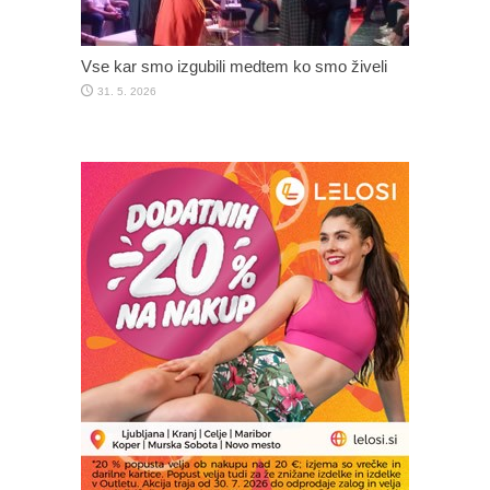
Vse kar smo izgubili medtem ko smo živeli
31. 5. 2026