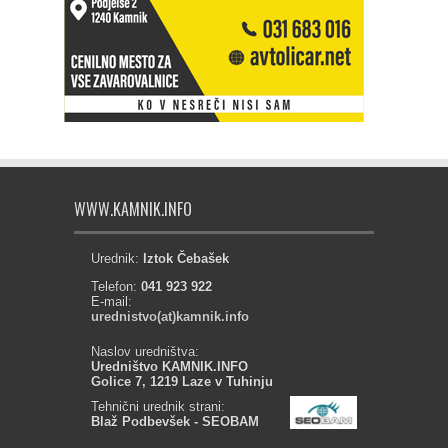
WWW.KAMNIK.INFO
Urednik:
Iztok Čebašek
Telefon:
041 923 922
E-mail:
urednistvo(at)kamnik.info
Naslov uredništva:
Uredništvo KAMNIK.INFO
Golice 7, 1219 Laze v Tuhinju
Tehnični urednik strani:
Blaž Podbevšek - SEOBAM