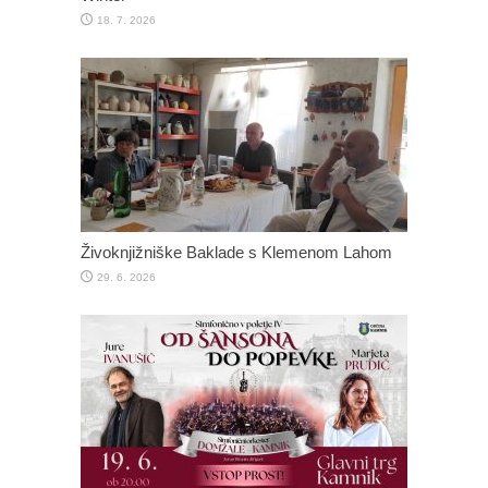
18. 7. 2026
Živoknjižniške Baklade s Klemenom Lahom
29. 6. 2026