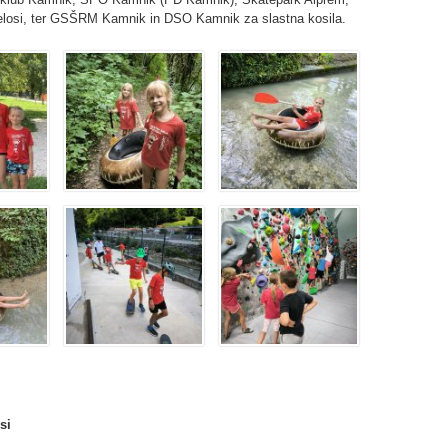
elosi, ter GSŠRM Kamnik in DSO Kamnik za slastna kosila.
si