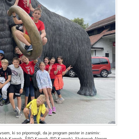
sem, ki so pripomogli, da je program pester in zanimiv:
i klub Kamnik, ŠPO Kamnik (PD Kamnik), Skatepark Alprem,