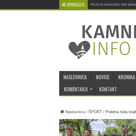
NE SPREGLEJTE
Poziv k racionalni rabi pit
NASLOVNICA
NOVICE
KRONIKA
KOMENTARJI
KONTAKT
Naslovnica
/
ŠPORT
/
Poletna šola triat