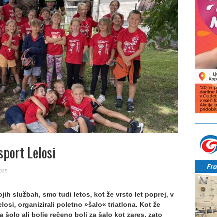
sport Lelosi
2025
ojih službah, smo tudi letos, kot že vrsto let poprej, v
losi, organizirali poletno »šalo« triatlona. Kot že
 šolo ali bolje rečeno bolj za šalo kot zares, zato