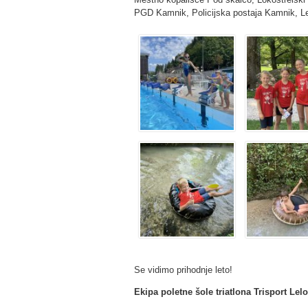
PGD Kamnik, Policijska postaja Kamnik, L
Se vidimo prihodnje leto!
Ekipa poletne šole triatlona Trisport Lelo