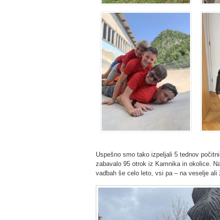
Uspešno smo tako izpeljali 5 tednov počitni
zabavalo 95 otrok iz Kamnika in okolice. Naj
vadbah še celo leto, vsi pa – na veselje ali